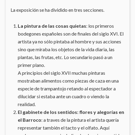
La exposición se ha dividido en tres secciones.
La pintura de las cosas quietas
: los primeros
bodegones españoles son de finales del siglo XVI. El
artista ya no sólo pintaba al hombre y sus acciones
sino que miraba los objetos de la vida diaria, las
plantas, las frutas, etc. Lo secundario pasó a un
primer plano.
A principios del siglo XVII muchas pinturas
mostraban alimentos como piezas de caza en una
especie de trampantojo retando al espectador a
dilucidar si estaba ante un cuadro o viendo la
realidad.
El gabinete de los sentidos: flores y alegorías en
el Barroco
: a traves de la pintura el artista quería
representar también el tacto y el olfato. Aquí