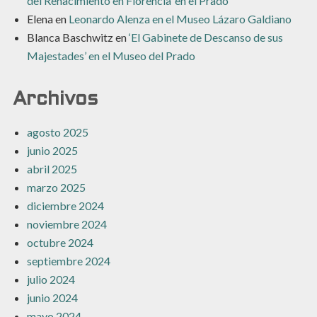
del Renacimiento en Florencia’ en el Prado
Elena
en
Leonardo Alenza en el Museo Lázaro Galdiano
Blanca Baschwitz
en
‘El Gabinete de Descanso de sus
Majestades’ en el Museo del Prado
Archivos
agosto 2025
junio 2025
abril 2025
marzo 2025
diciembre 2024
noviembre 2024
octubre 2024
septiembre 2024
julio 2024
junio 2024
mayo 2024