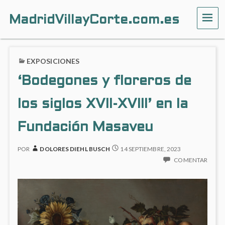
MadridVillayCorte.com.es
ME
EXPOSICIONES
‘Bodegones y floreros de
los siglos XVII-XVIII’ en la
Fundación Masaveu
POR
DOLORES DIEHL BUSCH
14 SEPTIEMBRE, 2023
COMENTAR