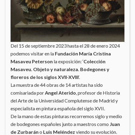
Del 15 de septiembre 2023 hasta el 28 de enero 2024
podemos visitar en la
Fundación María Cristina
Masaveu Peterson
la exposición: ‘
Colección
Masaveu. Objeto y naturaleza. Bodegones y
floreros de los siglos XVII-XVIII
‘.
La muestra de 44 obras de 14 artistas ha sido
comisariada por
Angel Aterido
, profesor de Historia
del Arte de la Universidad Complutense de Madrid y
especialista en pintura española del siglo XVII.
De la mano de estas pinturas recorremos siglo y medio
de bodegones españoles junto a maestros como
Juan
de Zurbarán
o
Luis Meléndez
viendo su evolución.