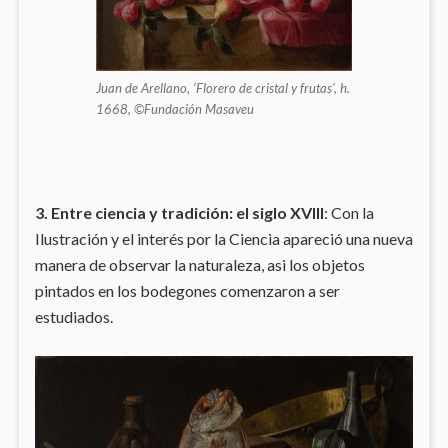
Juan de Arellano, ‘Florero de cristal y frutas’, h.
1668, ©Fundación Masaveu
3. Entre ciencia y tradición: el siglo XVIII
: Con la
Ilustración y el interés por la Ciencia apareció una nueva
manera de observar la naturaleza, asi los objetos
pintados en los bodegones comenzaron a ser
estudiados.