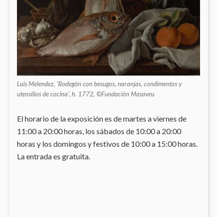
Luis Melendez, ‘Bodegón con besugos, naranjas, condimentos y
utensilios de cocina’, h. 1772, ©Fundación Masaveu
El horario de la exposición es de martes a viernes de
11:00 a 20:00 horas, los sábados de 10:00 a 20:00
horas y los domingos y festivos de 10:00 a 15:00 horas.
La entrada es gratuita.