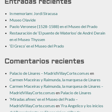
Entradas recientes
In memoriam: Jordi Siracusa
Museo Olavide
Paolo Veronese (1528-1588) en el Museo del Prado
Restauración de ‘El puente de Waterloo’ de André Derain
en el Museo Thyssen
‘El Greco’ en el Museo del Prado
Comentarios recientes
Palacio de Linares – MadridVillayCorte.com.es
en
Carmen Maceiras y Raimunda, la marquesa de Linares
Carmen Maceiras y Raimunda, la marquesa de Linares –
MadridVillayCorte.com.es
en
Palacio de Linares
‘Miradas afines’ en el Museo del Prado –
MadridVillayCorte.com.es
en
‘Fra Angelico y los inicios