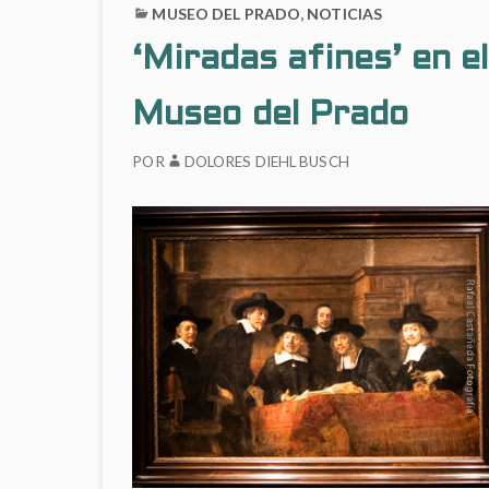
MUSEO DEL PRADO
,
NOTICIAS
‘Miradas afines’ en el
Museo del Prado
POR
DOLORES DIEHL BUSCH