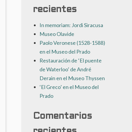
recientes
In memoriam: Jordi Siracusa
Museo Olavide
Paolo Veronese (1528-1588)
en el Museo del Prado
Restauración de ‘El puente
de Waterloo’ de André
Derain en el Museo Thyssen
‘El Greco’ en el Museo del
Prado
Comentarios
recientes