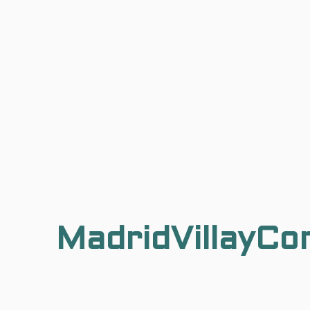
MadridVillayCo