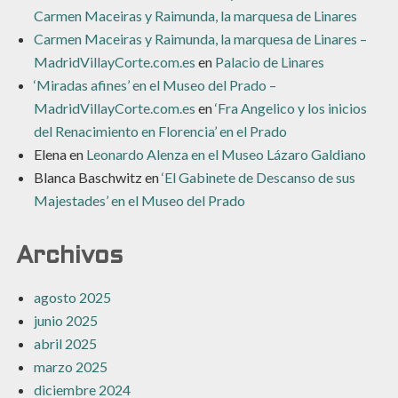
Carmen Maceiras y Raimunda, la marquesa de Linares
Carmen Maceiras y Raimunda, la marquesa de Linares –
MadridVillayCorte.com.es
en
Palacio de Linares
‘Miradas afines’ en el Museo del Prado –
MadridVillayCorte.com.es
en
‘Fra Angelico y los inicios
del Renacimiento en Florencia’ en el Prado
Elena
en
Leonardo Alenza en el Museo Lázaro Galdiano
Blanca Baschwitz
en
‘El Gabinete de Descanso de sus
Majestades’ en el Museo del Prado
Archivos
agosto 2025
junio 2025
abril 2025
marzo 2025
diciembre 2024