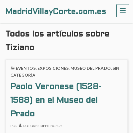
MadridVillayCorte.com.es
ME
Todos los artículos sobre
Tiziano
EVENTOS
,
EXPOSICIONES
,
MUSEO DEL PRADO
,
SIN
CATEGORÍA
Paolo Veronese (1528-
1588) en el Museo del
Prado
POR
DOLORES DIEHL BUSCH