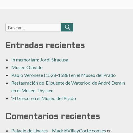
Buscar:
BUSCAR
Entradas recientes
In memoriam: Jordi Siracusa
Museo Olavide
Paolo Veronese (1528-1588) en el Museo del Prado
Restauración de ‘El puente de Waterloo’ de André Derain
en el Museo Thyssen
‘El Greco’ en el Museo del Prado
Comentarios recientes
Palacio de Linares – MadridVillayCorte.com.es
en