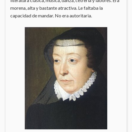
literatura clásica, música, danza, cetrería y labores. Era
morena, alta y bastante atractiva. Le faltaba la
capacidad de mandar. No era autoritaria.