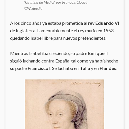
‘Catalina de Medici’ por François Clouet,
©Wikipedia
A los cinco años ya estaba prometida al rey
Eduardo VI
de Inglaterra. Lamentablemente el rey murio en 1553
quedando Isabel libre para nuevos pretendientes.
Mientras Isabel iba creciendo, su padre
Enrique II
siguió luchando contra España, tal como ya había hecho
su padre
Francisco I
. Se luchaba en
Italia
y en
Flandes
.