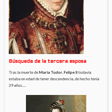
Búsqueda de la tercera esposa
Tras la muerte de
María Tudor
,
Felipe II
todavía
estaba en edad de tener descendencia, de hecho tenía
29 años….