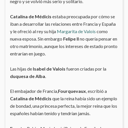
negro y se volvió más serio y solitario.
Catalina de Médicis
estaba preocupada por cómo se
iban a desarrollar las relaciones entre Francia y España
y le ofreció al rey su hija
Margarita de Valois
como
nueva esposa. Sin embargo
Felipe II
no quería pensar en
otro matrimonio, aunque los intereses de estado pronto
entrarían en juego.
Las hijas de
Isabel de Valois
fueron criadas por la
duquesa de Alba
.
El embajador de Francia,
Fourquevaux
, escribió a
Catalina de Médicis
que la reina había sido un ejemplo
de bondad, una princesa perfecta, la mejor reina que los
españoles habían tenido y tendrían jamás.