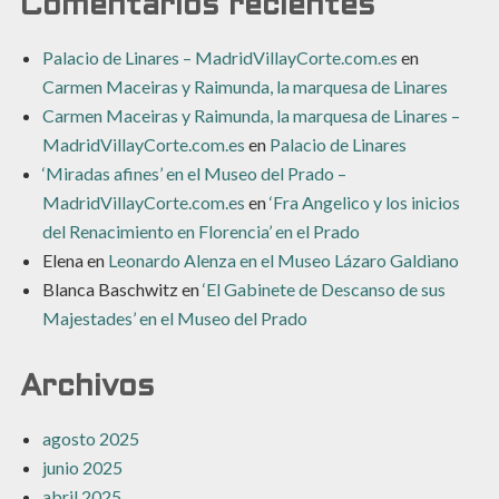
Comentarios recientes
Palacio de Linares – MadridVillayCorte.com.es
en
Carmen Maceiras y Raimunda, la marquesa de Linares
Carmen Maceiras y Raimunda, la marquesa de Linares –
MadridVillayCorte.com.es
en
Palacio de Linares
‘Miradas afines’ en el Museo del Prado –
MadridVillayCorte.com.es
en
‘Fra Angelico y los inicios
del Renacimiento en Florencia’ en el Prado
Elena
en
Leonardo Alenza en el Museo Lázaro Galdiano
Blanca Baschwitz
en
‘El Gabinete de Descanso de sus
Majestades’ en el Museo del Prado
Archivos
agosto 2025
junio 2025
abril 2025