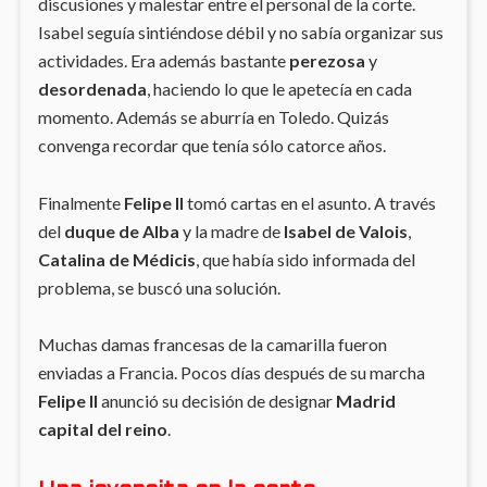
discusiones y malestar entre el personal de la corte.
Isabel seguía sintiéndose débil y no sabía organizar sus
actividades. Era además bastante
perezosa
y
desordenada
, haciendo lo que le apetecía en cada
momento. Además se aburría en Toledo. Quizás
convenga recordar que tenía sólo catorce años.
Finalmente
Felipe II
tomó cartas en el asunto. A través
del
duque de Alba
y la madre de
Isabel de Valois
,
Catalina de Médicis
, que había sido informada del
problema, se buscó una solución.
Muchas damas francesas de la camarilla fueron
enviadas a Francia. Pocos días después de su marcha
Felipe II
anunció su decisión de designar
Madrid
capital del reino
.