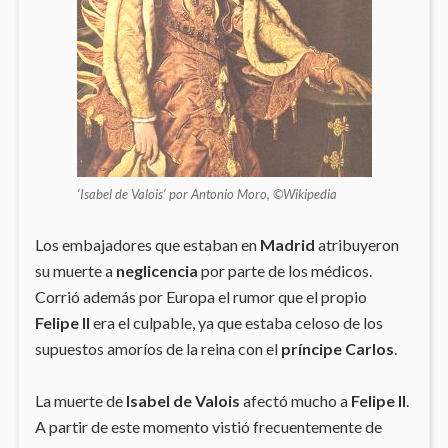
‘Isabel de Valois’ por Antonio Moro, ©Wikipedia
Los embajadores que estaban en
Madrid
atribuyeron
su muerte a
neglicencia
por parte de los médicos.
Corrió además por Europa el rumor que el propio
Felipe II
era el culpable, ya que estaba celoso de los
supuestos amoríos de la reina con el
príncipe Carlos
.
La muerte de
Isabel de Valois
afectó mucho a
Felipe II
.
A partir de este momento vistió frecuentemente de