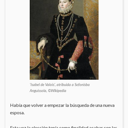
‘Isabel de Valois’, atribuida a Sofonisba
Anguissola, ©Wikipedia
Había que volver a empezar la búsqueda de una nueva
esposa.
Esta vez la elección tenía como finalidad acabar con las