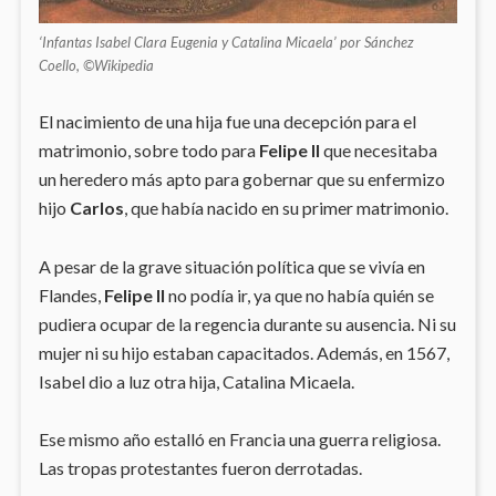
‘Infantas Isabel Clara Eugenia y Catalina Micaela’ por Sánchez
Coello, ©Wikipedia
El nacimiento de una hija fue una decepción para el
matrimonio, sobre todo para
Felipe II
que necesitaba
un heredero más apto para gobernar que su enfermizo
hijo
Carlos
, que había nacido en su primer matrimonio.
A pesar de la grave situación política que se vivía en
Flandes,
Felipe II
no podía ir, ya que no había quién se
pudiera ocupar de la regencia durante su ausencia. Ni su
mujer ni su hijo estaban capacitados. Además, en 1567,
Isabel dio a luz otra hija, Catalina Micaela.
Ese mismo año estalló en Francia una guerra religiosa.
Las tropas protestantes fueron derrotadas.