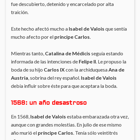
fue descubierto, detenido y encarcelado por alta
traición.
Este hecho afectó mucho a
Isabel de Valois
que sentía
mucho afecto por el
príncipe Carlos
.
Mientras tanto,
Catalina de Médicis
seguía estando
informada de las intenciones de
Felipe II
. Le propuso la
boda de su hijo
Carlos IX
con la archiduquesa
Ana de
Austria
, sobrina del rey español.
Isabel de Valois
debía influir sobre éste para que aceptara la boda.
1568: un año desastroso
En 1568,
Isabel de Valois
estaba embarazada otra vez,
aunque con grandes molestias. En julio de ese mismo
año murió el
príncipe Carlos
. Tenía sólo veintitrés