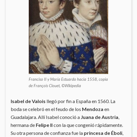
Franciso II y María Estuardo hacia 1558, copia
de François Clouet, ©Wikipedia
Isabel de Valois
llegó por fin a España en 1560. La
boda se celebró en el feudo de los
Mendoza
en
Guadalajara. Allí Isabel conoció a
Juana de Austria
,
hermana de
Felipe II
con la que congenió rápidamente.
Su otra persona de confianza fue la
princesa de Éboli
,