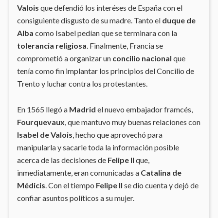
Valois
que defendió los interéses de España con el
consiguiente disgusto de su madre. Tanto el
duque de
Alba
como Isabel pedían que se terminara con la
tolerancia religiosa
. Finalmente, Francia se
comprometió a organizar un
concilio nacional
que
tenía como fin implantar los principios del Concilio de
Trento y luchar contra los protestantes.
En 1565 llegó a
Madrid
el nuevo embajador framcés,
Fourquevaux
, que mantuvo muy buenas relaciones con
Isabel de Valois
, hecho que aprovechó para
manipularla y sacarle toda la información posible
acerca de las decisiones de
Felipe II
que,
inmediatamente, eran comunicadas a
Catalina de
Médicis
. Con el tiempo
Felipe II
se dio cuenta y dejó de
confiar asuntos políticos a su mujer.