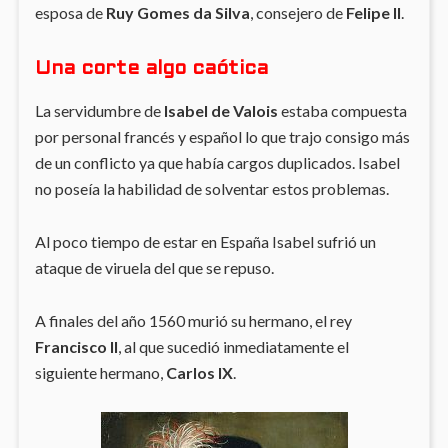
esposa de
Ruy Gomes da Silva
, consejero de
Felipe II
.
Una corte algo caótica
La servidumbre de
Isabel de Valois
estaba compuesta
por personal francés y español lo que trajo consigo más
de un conflicto ya que había cargos duplicados. Isabel
no poseía la habilidad de solventar estos problemas.
Al poco tiempo de estar en España Isabel sufrió un
ataque de viruela del que se repuso.
A finales del año 1560 murió su hermano, el rey
Francisco II
, al que sucedió inmediatamente el
siguiente hermano,
Carlos IX
.