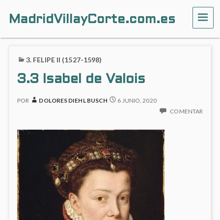
MadridVillayCorte.com.es
ME
3. FELIPE II (1527-1598)
3.3 Isabel de Valois
POR
DOLORES DIEHL BUSCH
6 JUNIO, 2020
COMENTAR