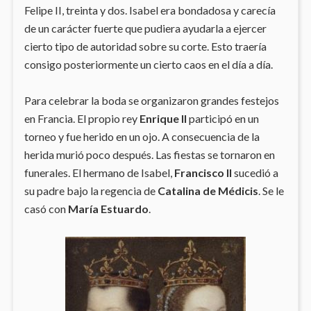
Felipe II, treinta y dos. Isabel era bondadosa y carecía
de un carácter fuerte que pudiera ayudarla a ejercer
cierto tipo de autoridad sobre su corte. Esto traería
consigo posteriormente un cierto caos en el día a día.
Para celebrar la boda se organizaron grandes festejos
en Francia. El propio rey
Enrique II
participó en un
torneo y fue herido en un ojo. A consecuencia de la
herida murió poco después. Las fiestas se tornaron en
funerales. El hermano de Isabel,
Francisco II
sucedió a
su padre bajo la regencia de
Catalina de Médicis
. Se le
casó con
María Estuardo
.