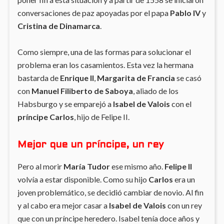
conversaciones de paz apoyadas por el papa
Pablo IV
y
Cristina de Dinamarca
.
Como siempre, una de las formas para solucionar el
problema eran los casamientos. Esta vez la hermana
bastarda de
Enrique II
,
Margarita de Francia
se casó
con
Manuel Filiberto de Saboya
, aliado de los
Habsburgo y se emparejó a
Isabel de Valois
con el
príncipe Carlos
, hijo de Felipe II.
Mejor que un príncipe, un rey
Pero al morir
María Tudor
ese mismo año.
Felipe II
volvía a estar disponible. Como su hijo
Carlos
era un
joven problemático, se decidió cambiar de novio. Al fin
y al cabo era mejor casar a
Isabel de Valois
con un rey
que con un príncipe heredero. Isabel tenía doce años y