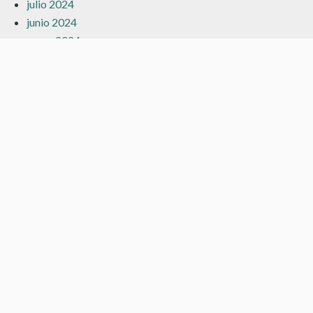
julio 2024
junio 2024
mayo 2024
marzo 2024
febrero 2024
enero 2024
diciembre 2023
noviembre 2023
octubre 2023
septiembre 2023
agosto 2023
julio 2023
junio 2023
mayo 2023
abril 2023
marzo 2023
febrero 2023
enero 2023