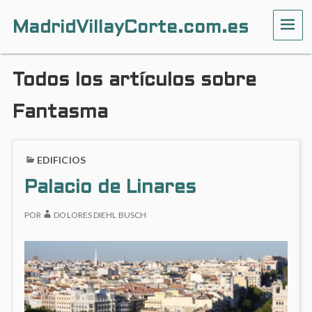
MadridVillayCorte.com.es
ME
Todos los artículos sobre
Fantasma
EDIFICIOS
Palacio de Linares
POR
DOLORES DIEHL BUSCH