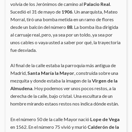
volvía de los Jerónimos de camino al
Palacio Real
.
Sucedió el 31 de mayo de
1906
. Un anarquista, Mateo
Morral, tiró una bomba metida en un ramo de flores
desde un balcón del número
88
. La bomba iba dirigida
al carruaje real, pero, ya sea por un toldo, ya sea por
unos cables o vaya usted a saber por qué, la trayectoria
fue desviada.
Al final de la calle estaba la parroquia más antigua de
Madrid,
Santa María la Mayor
, construída sobre una
mezquita y donde estaba la imagen de la
Virgen de la
Almudena
. Hoy podemos ver unos pocos restos, a la
derecha de la calle, bajo cristal. Una escultura de un
hombre mirando estaos restos nos indica dónde están.
En el número 50 de la calle Mayor nació
Lope de Vega
en 1562. En el número 75 vivió y murió
Calderón de la