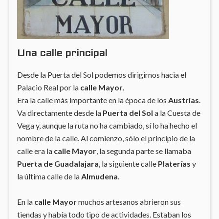
Una calle principal
Desde la Puerta del Sol podemos dirigirnos hacia el
Palacio Real por la
calle Mayor
.
Era la calle más importante en la época de los
Austrias
.
Va directamente desde la
Puerta del Sol
a la Cuesta de
Vega y, aunque la ruta no ha cambiado, sí lo ha hecho el
nombre de la calle. Al comienzo, sólo el principio de la
calle era la
calle Mayor
, la segunda parte se llamaba
Puerta de Guadalajara
, la siguiente calle
Platerías
y
la última calle de la
Almudena
.
En la
calle Mayor
muchos artesanos abrieron sus
tiendas y había todo tipo de actividades.
Estaban los