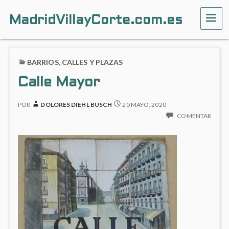
MadridVillayCorte.com.es
ME
BARRIOS, CALLES Y PLAZAS
Calle Mayor
POR
DOLORES DIEHL BUSCH
20 MAYO, 2020
COMENTAR