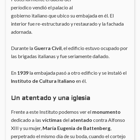
períodico vendió el palacio al
gobierno italiano que ubico su embajada en él. El
interior fue re-estructurado y restaurado y la fachada
adornada.
Durante la
Guerra Civil
, el edificio estuvo ocupado por
las brigadas italianas y fue seriamente dañado.
En
1939
la embajada pasó a otro edificio y se instaló el
Instituto de Cultura Italiano
en él.
Un atentado y una iglesia
Frente a este Instituto podemos ver el
monumento
dedicado a las
víctimas
del
atentado
contra Alfonso
XIII y su mujer,
María Eugenia de Battenberg
,
perpetrado el mismo día de su boda, cuando el cortejo