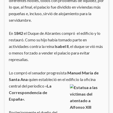
diferentes nobles, todos con problemas de liquidez, por
lo que, al final, el palacio fue dividido en viviendas más
pequeñas e, incluso, sirvió de alojamiento para la
servidumbre.
En
1842
el Duque de Abrantes compró el edificio y lo
restauró. Como su hijo había tomado parte en
actividades contra la reina
Isabel II
, el duque se vió más
o menos forzado a vender el palacio para evitar
represalias.
Lo compró el senador progresista
Manuel María de
Santa Ana
quien estableció en el edificio la oficina
central del períodico «
La
Correspondencia de
España
«.
Posteriormente el dueño del