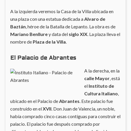
A la izquierda veremos la Casa de la Villa ubicada en
una plaza con una estatua dedicada a
Alvaro de
Baztán
, héroe de la Batalla de Lepanto. La obra es de
Mariano Benllure
y data del
siglo XIX
. La plaza lleva el
nombre de
Plaza de la Villa
.
El Palacio de Abrantes
A la derecha, en la
calle Mayor
, está
el
Instituto de
Cultura Italiano
,
ubicado en el Palacio de
Abrantes
. Este palacio fue
construído en el
XVII
. Don Juan de Valencia, un noble,
había comprado cinco casas contíguas para construir el
palacio. El palacio fue después comprado por