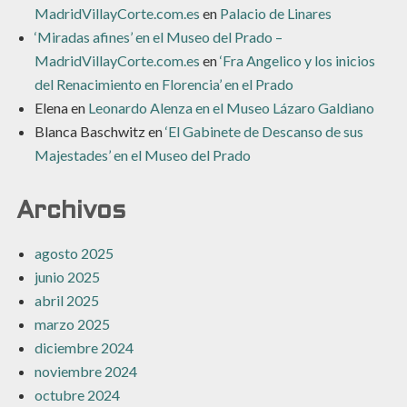
MadridVillayCorte.com.es
en
Palacio de Linares
‘Miradas afines’ en el Museo del Prado –
MadridVillayCorte.com.es
en
‘Fra Angelico y los inicios
del Renacimiento en Florencia’ en el Prado
Elena
en
Leonardo Alenza en el Museo Lázaro Galdiano
Blanca Baschwitz
en
‘El Gabinete de Descanso de sus
Majestades’ en el Museo del Prado
Archivos
agosto 2025
junio 2025
abril 2025
marzo 2025
diciembre 2024
noviembre 2024
octubre 2024