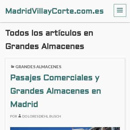
MadridVillayCorte.com.es
ME
Todos los artículos en
Grandes Almacenes
GRANDES ALMACENES
Pasajes Comerciales y
Grandes Almacenes en
Madrid
POR
DOLORES DIEHL BUSCH