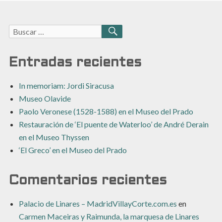
Buscar:
BUSCAR
Entradas recientes
In memoriam: Jordi Siracusa
Museo Olavide
Paolo Veronese (1528-1588) en el Museo del Prado
Restauración de ‘El puente de Waterloo’ de André Derain
en el Museo Thyssen
‘El Greco’ en el Museo del Prado
Comentarios recientes
Palacio de Linares – MadridVillayCorte.com.es
en
Carmen Maceiras y Raimunda, la marquesa de Linares