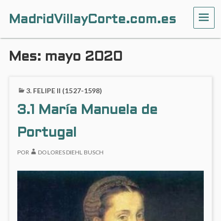
MadridVillayCorte.com.es
ME
Mes:
mayo 2020
3. FELIPE II (1527-1598)
3.1 María Manuela de
Portugal
POR
DOLORES DIEHL BUSCH