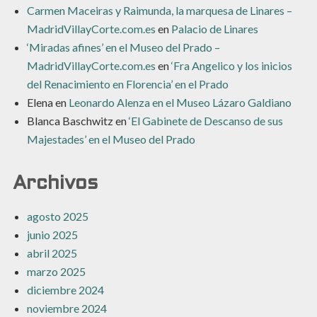
Carmen Maceiras y Raimunda, la marquesa de Linares –
MadridVillayCorte.com.es
en
Palacio de Linares
‘Miradas afines’ en el Museo del Prado –
MadridVillayCorte.com.es
en
‘Fra Angelico y los inicios
del Renacimiento en Florencia’ en el Prado
Elena
en
Leonardo Alenza en el Museo Lázaro Galdiano
Blanca Baschwitz
en
‘El Gabinete de Descanso de sus
Majestades’ en el Museo del Prado
Archivos
agosto 2025
junio 2025
abril 2025
marzo 2025
diciembre 2024
noviembre 2024