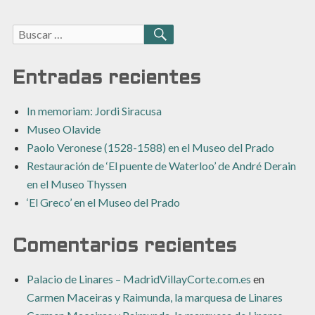
Buscar:
BUSCAR
Entradas recientes
In memoriam: Jordi Siracusa
Museo Olavide
Paolo Veronese (1528-1588) en el Museo del Prado
Restauración de ‘El puente de Waterloo’ de André Derain
en el Museo Thyssen
‘El Greco’ en el Museo del Prado
Comentarios recientes
Palacio de Linares – MadridVillayCorte.com.es
en
Carmen Maceiras y Raimunda, la marquesa de Linares