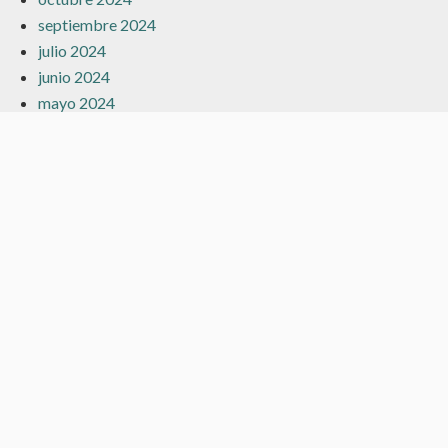
septiembre 2024
julio 2024
junio 2024
mayo 2024
marzo 2024
febrero 2024
enero 2024
diciembre 2023
noviembre 2023
octubre 2023
septiembre 2023
agosto 2023
julio 2023
junio 2023
mayo 2023
abril 2023
marzo 2023