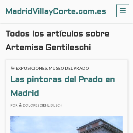
MadridVillayCorte.com.es
ME
Todos los artículos sobre
Artemisa Gentileschi
EXPOSICIONES
,
MUSEO DEL PRADO
Las pintoras del Prado en
Madrid
POR
DOLORES DIEHL BUSCH