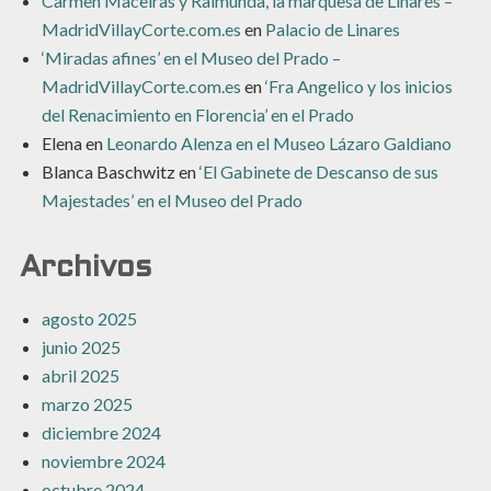
Carmen Maceiras y Raimunda, la marquesa de Linares –
MadridVillayCorte.com.es
en
Palacio de Linares
‘Miradas afines’ en el Museo del Prado –
MadridVillayCorte.com.es
en
‘Fra Angelico y los inicios
del Renacimiento en Florencia’ en el Prado
Elena
en
Leonardo Alenza en el Museo Lázaro Galdiano
Blanca Baschwitz
en
‘El Gabinete de Descanso de sus
Majestades’ en el Museo del Prado
Archivos
agosto 2025
junio 2025
abril 2025
marzo 2025
diciembre 2024
noviembre 2024
octubre 2024