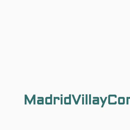
MadridVillayCo