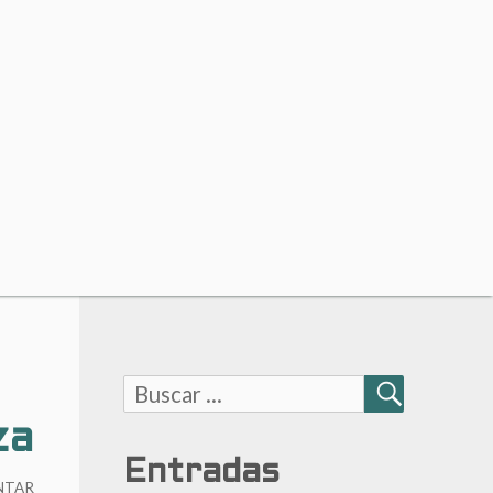
Buscar:
BUSCAR
za
Entradas
NTAR