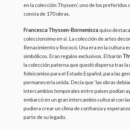
en la colección Thyssen’, uno de los preferidos 
consta de 170 obras.
Francesca Thyssen-Bornemisza
quiso destacar
coleccionsimo en sí. La colección de artes deco
Renacimiento y Rococó. Una era en la cultura e
simbólicos. Eran regalos exclusivos. El barón
Th
la colección paterna que quedó dispersa tras la
fideicomiso para el Estado Español, para las ge
permaneceria unida. Decía que ‘las obras debía
intercambios temporales entre países podían ayu
embarcó en un gran intercambio cultural con la
pudiera crear un clima de confianza y esperanza,
parte de su legado.