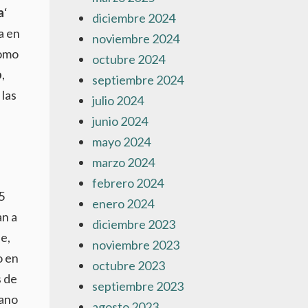
a
‘
diciembre 2024
a en
noviembre 2024
como
octubre 2024
o
,
septiembre 2024
 las
julio 2024
junio 2024
mayo 2024
marzo 2024
febrero 2024
5
enero 2024
an a
diciembre 2023
e,
noviembre 2023
o en
octubre 2023
s de
septiembre 2023
cano
agosto 2023