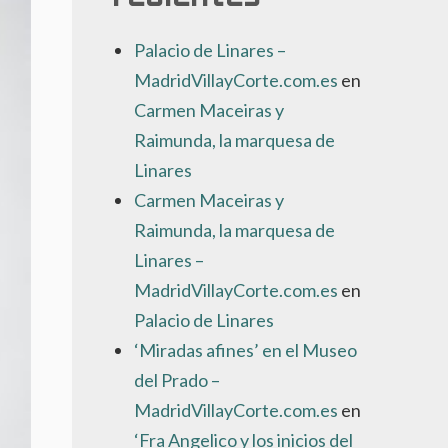
Palacio de Linares –
MadridVillayCorte.com.es
en
Carmen Maceiras y
Raimunda, la marquesa de
Linares
Carmen Maceiras y
Raimunda, la marquesa de
Linares –
MadridVillayCorte.com.es
en
Palacio de Linares
‘Miradas afines’ en el Museo
del Prado –
MadridVillayCorte.com.es
en
‘Fra Angelico y los inicios del