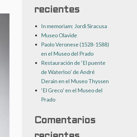
recientes
In memoriam: Jordi Siracusa
Museo Olavide
Paolo Veronese (1528-1588)
en el Museo del Prado
Restauración de ‘El puente
de Waterloo’ de André
Derain en el Museo Thyssen
‘El Greco’ en el Museo del
Prado
Comentarios
recientes