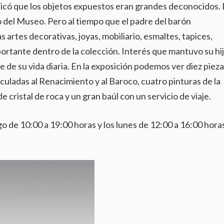
plicó que los objetos expuestos eran grandes deconocidos. 
o del Museo. Pero al tiempo que el padre del barón
 artes decorativas, joyas, mobiliario, esmaltes, tapices,
portante dentro de la colección. Interés que mantuvo su hij
 de su vida diaria. En la exposición podemos ver diez piez
uladas al Renacimiento y al Baroco, cuatro pinturas de la
 cristal de roca y un gran baúl con un servicio de viaje.
o de 10:00 a 19:00 horas y los lunes de 12:00 a 16:00 hora