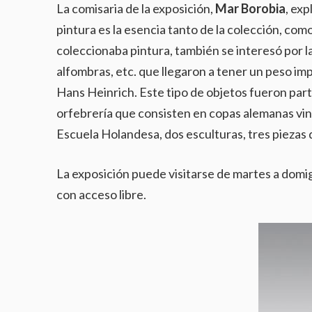
La comisaria de la exposición,
Mar Borobia
, ex
pintura es la esencia tanto de la colección, com
coleccionaba pintura, también se interesó por las
alfombras, etc. que llegaron a tener un peso im
Hans Heinrich. Este tipo de objetos fueron parte
orfebrería que consisten en copas alemanas vinc
Escuela Holandesa, dos esculturas, tres piezas de
La exposición puede visitarse de martes a domig
con acceso libre.