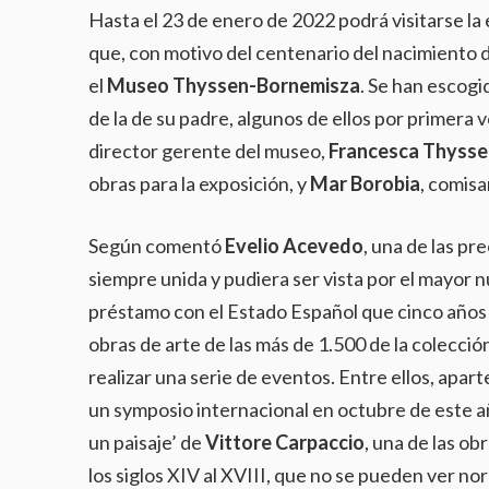
Hasta el 23 de enero de 2022 podrá visitarse la 
que, con motivo del centenario del nacimiento 
el
Museo Thyssen-Bornemisza
. Se han escogi
de la de su padre, algunos de ellos por primera 
director gerente del museo,
Francesca Thyss
obras para la exposición, y
Mar Borobia
, comisa
Según comentó
Evelio Acevedo
, una de las p
siempre unida y pudiera ser vista por el mayor
préstamo con el Estado Español que cinco años 
obras de arte de las más de 1.500 de la colecció
realizar una serie de eventos. Entre ellos, apart
un symposio internacional en octubre de este añ
un paisaje’ de
Vittore Carpaccio
, una de las ob
los siglos XIV al XVIII, que no se pueden ver n