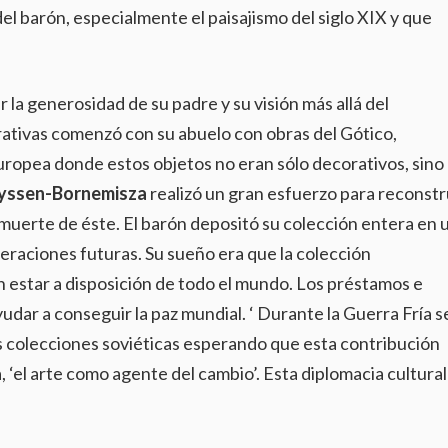
del barón, especialmente el paisajismo del siglo XIX y que
 la generosidad de su padre y su visión más allá del
rativas comenzó con su abuelo con obras del Gótico,
uropea donde estos objetos no eran sólo decorativos, sino
yssen-Bornemisza
realizó un gran esfuerzo para reconstr
 muerte de éste. El barón depositó su colección entera en 
neraciones futuras. Su sueño era que la colección
n estar a disposición de todo el mundo. Los préstamos e
dar a conseguir la paz mundial. ‘ Durante la Guerra Fría s
s colecciones soviéticas esperando que esta contribución
 ‘el arte como agente del cambio’. Esta diplomacia cultural