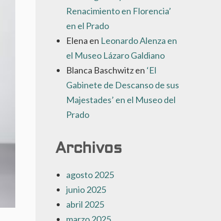
Renacimiento en Florencia’
en el Prado
Elena
en
Leonardo Alenza en
el Museo Lázaro Galdiano
Blanca Baschwitz
en
‘El
Gabinete de Descanso de sus
Majestades’ en el Museo del
Prado
Archivos
agosto 2025
junio 2025
abril 2025
marzo 2025