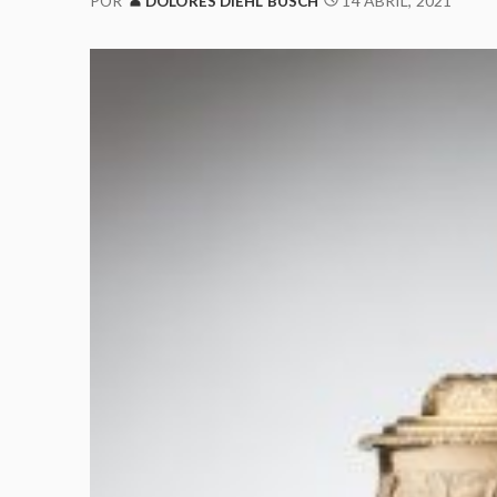
14 ABRIL, 2021
POR
DOLORES DIEHL BUSCH