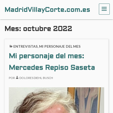
MadridVillayCorte.com.es
ME
Mes:
octubre 2022
ENTREVISTAS
,
MI PERSONAJE DEL MES
Mi personaje del mes:
Mercedes Repiso Saseta
POR
DOLORES DIEHL BUSCH