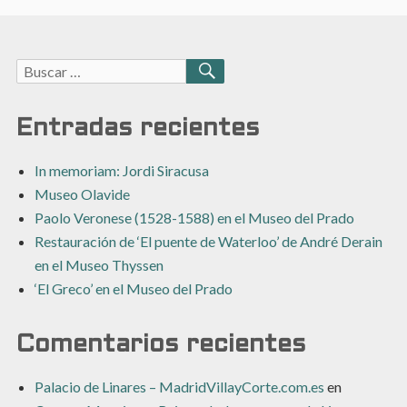
Buscar:
BUSCAR
Entradas recientes
In memoriam: Jordi Siracusa
Museo Olavide
Paolo Veronese (1528-1588) en el Museo del Prado
Restauración de ‘El puente de Waterloo’ de André Derain
en el Museo Thyssen
‘El Greco’ en el Museo del Prado
Comentarios recientes
Palacio de Linares – MadridVillayCorte.com.es
en