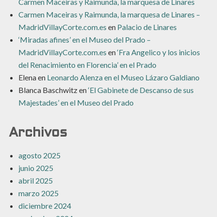
Carmen Maceiras y Raimunda, la marquesa de Linares
Carmen Maceiras y Raimunda, la marquesa de Linares –
MadridVillayCorte.com.es
en
Palacio de Linares
‘Miradas afines’ en el Museo del Prado –
MadridVillayCorte.com.es
en
‘Fra Angelico y los inicios
del Renacimiento en Florencia’ en el Prado
Elena
en
Leonardo Alenza en el Museo Lázaro Galdiano
Blanca Baschwitz
en
‘El Gabinete de Descanso de sus
Majestades’ en el Museo del Prado
Archivos
agosto 2025
junio 2025
abril 2025
marzo 2025
diciembre 2024