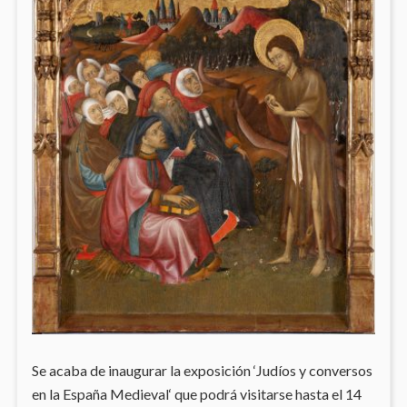
Se acaba de inaugurar la exposición ‘Judíos y conversos
en la España Medieval‘ que podrá visitarse hasta el 14