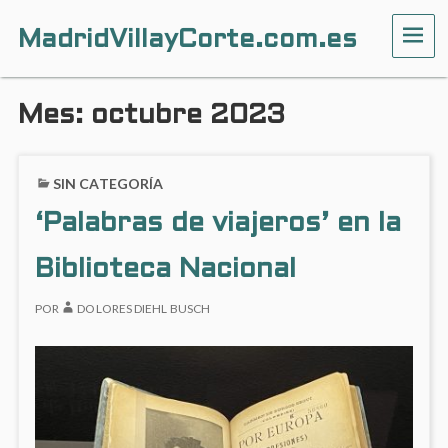
MadridVillayCorte.com.es
ME
Mes:
octubre 2023
SIN CATEGORÍA
‘Palabras de viajeros’ en la
Biblioteca Nacional
POR
DOLORES DIEHL BUSCH