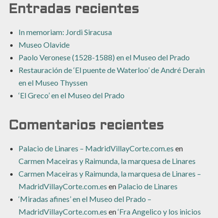
Entradas recientes
In memoriam: Jordi Siracusa
Museo Olavide
Paolo Veronese (1528-1588) en el Museo del Prado
Restauración de ‘El puente de Waterloo’ de André Derain
en el Museo Thyssen
‘El Greco’ en el Museo del Prado
Comentarios recientes
Palacio de Linares – MadridVillayCorte.com.es
en
Carmen Maceiras y Raimunda, la marquesa de Linares
Carmen Maceiras y Raimunda, la marquesa de Linares –
MadridVillayCorte.com.es
en
Palacio de Linares
‘Miradas afines’ en el Museo del Prado –
MadridVillayCorte.com.es
en
‘Fra Angelico y los inicios