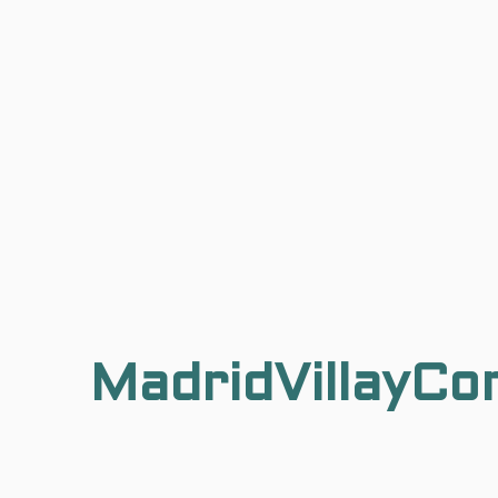
MadridVillayCo