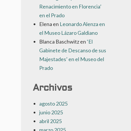
Renacimiento en Florencia’
en el Prado
Elena
en
Leonardo Alenza en
el Museo Lázaro Galdiano
Blanca Baschwitz
en
‘El
Gabinete de Descanso de sus
Majestades’ en el Museo del
Prado
Archivos
agosto 2025
junio 2025
abril 2025
marzo 2025