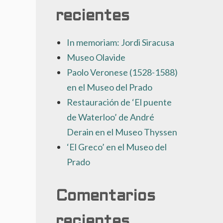
recientes
In memoriam: Jordi Siracusa
Museo Olavide
Paolo Veronese (1528-1588)
en el Museo del Prado
Restauración de ‘El puente
de Waterloo’ de André
Derain en el Museo Thyssen
‘El Greco’ en el Museo del
Prado
Comentarios
recientes