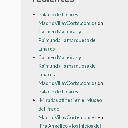
Palacio de Linares –
MadridVillayCorte.com.es
en
Carmen Maceiras y
Raimunda, la marquesa de
Linares
Carmen Maceiras y
Raimunda, la marquesa de
Linares –
MadridVillayCorte.com.es
en
Palacio de Linares
‘Miradas afines’ en el Museo
del Prado –
MadridVillayCorte.com.es
en
‘Fra Angelico y los inicios del