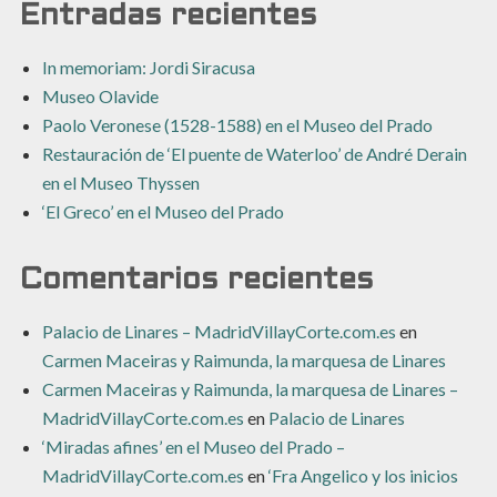
Entradas recientes
In memoriam: Jordi Siracusa
Museo Olavide
Paolo Veronese (1528-1588) en el Museo del Prado
Restauración de ‘El puente de Waterloo’ de André Derain
en el Museo Thyssen
‘El Greco’ en el Museo del Prado
Comentarios recientes
Palacio de Linares – MadridVillayCorte.com.es
en
Carmen Maceiras y Raimunda, la marquesa de Linares
Carmen Maceiras y Raimunda, la marquesa de Linares –
MadridVillayCorte.com.es
en
Palacio de Linares
‘Miradas afines’ en el Museo del Prado –
MadridVillayCorte.com.es
en
‘Fra Angelico y los inicios