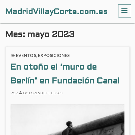
MadridVillayCorte.com.es
ME
Mes:
mayo 2023
EVENTOS
,
EXPOSICIONES
En otoño el ‘muro de
Berlín’ en Fundación Canal
POR
DOLORES DIEHL BUSCH