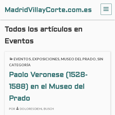
MadridVillayCorte.com.es
ME
Todos los artículos en
Eventos
EVENTOS
,
EXPOSICIONES
,
MUSEO DEL PRADO
,
SIN
CATEGORÍA
Paolo Veronese (1528-
1588) en el Museo del
Prado
POR
DOLORES DIEHL BUSCH