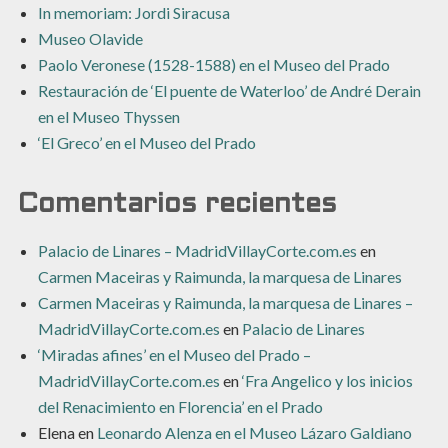
In memoriam: Jordi Siracusa
Museo Olavide
Paolo Veronese (1528-1588) en el Museo del Prado
Restauración de ‘El puente de Waterloo’ de André Derain
en el Museo Thyssen
‘El Greco’ en el Museo del Prado
Comentarios recientes
Palacio de Linares – MadridVillayCorte.com.es
en
Carmen Maceiras y Raimunda, la marquesa de Linares
Carmen Maceiras y Raimunda, la marquesa de Linares –
MadridVillayCorte.com.es
en
Palacio de Linares
‘Miradas afines’ en el Museo del Prado –
MadridVillayCorte.com.es
en
‘Fra Angelico y los inicios
del Renacimiento en Florencia’ en el Prado
Elena
en
Leonardo Alenza en el Museo Lázaro Galdiano