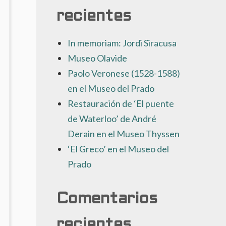
recientes
In memoriam: Jordi Siracusa
Museo Olavide
Paolo Veronese (1528-1588)
en el Museo del Prado
Restauración de ‘El puente
de Waterloo’ de André
Derain en el Museo Thyssen
‘El Greco’ en el Museo del
Prado
Comentarios
recientes