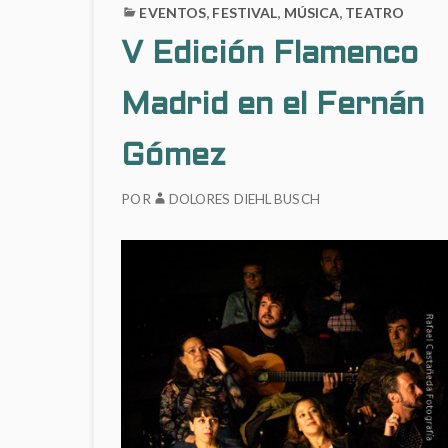
EVENTOS
,
FESTIVAL
,
MÚSICA
,
TEATRO
V Edición Flamenco
Madrid en el Fernán
Gómez
POR
DOLORES DIEHL BUSCH