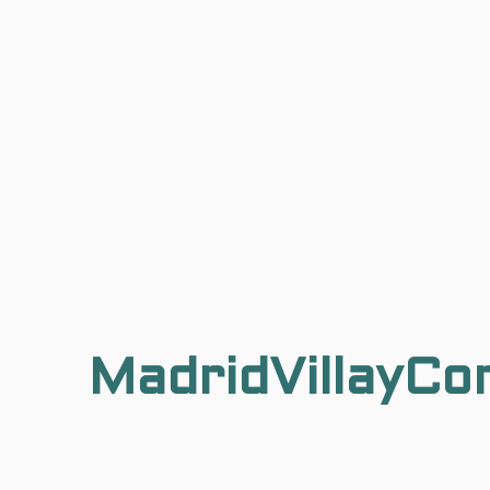
MadridVillayCo