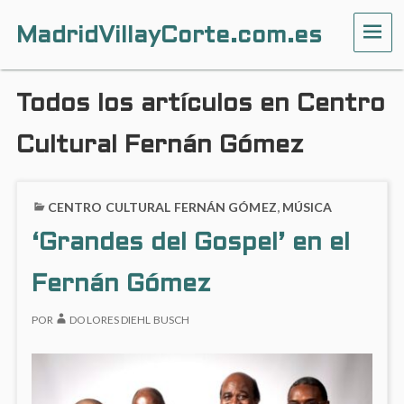
MadridVillayCorte.com.es
ME
Todos los artículos en Centro
Cultural Fernán Gómez
CENTRO CULTURAL FERNÁN GÓMEZ
,
MÚSICA
‘Grandes del Gospel’ en el
Fernán Gómez
POR
DOLORES DIEHL BUSCH