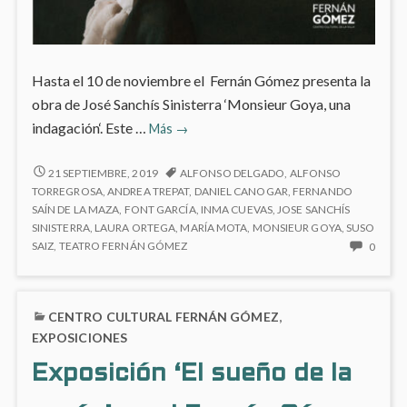
Hasta el 10 de noviembre el Fernán Gómez presenta la
obra de José Sanchís Sinisterra ‘Monsieur Goya, una
‘Monsieur
indagación‘. Este …
Más
→
Goya,
una
‘MONSIEUR
21 SEPTIEMBRE, 2019
ALFONSO DELGADO
,
ALFONSO
GOYA,
indagación’
TORREGROSA
,
ANDREA TREPAT
,
DANIEL CANOGAR
,
FERNANDO
UNA
SAÍN DE LA MAZA
,
FONT GARCÍA
,
INMA CUEVAS
,
JOSE SANCHÍS
en
INDAGACIÓN’
SINISTERRA
,
LAURA ORTEGA
,
MARÍA MOTA
,
MONSIEUR GOYA
,
SUSO
el
EN
NO
SAIZ
,
TEATRO FERNÁN GÓMEZ
0
Teatro
EL
HAY
Fernán
TEATRO
COME
FERNÁN
Gómez
EN
CENTRO CULTURAL FERNÁN GÓMEZ
,
GÓMEZ
‘MON
GOYA
EXPOSICIONES
UNA
Exposición ‘El sueño de la
INDA
EN