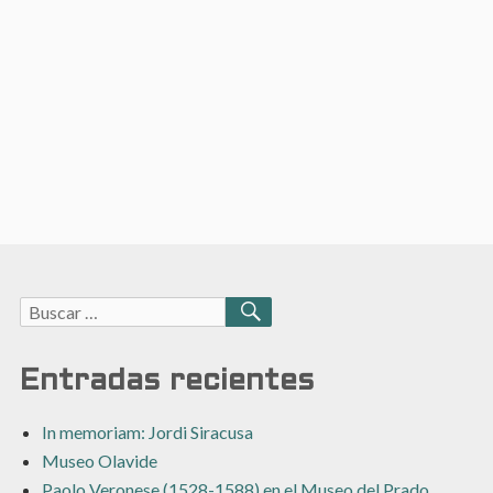
Buscar:
BUSCAR
Entradas recientes
In memoriam: Jordi Siracusa
Museo Olavide
Paolo Veronese (1528-1588) en el Museo del Prado