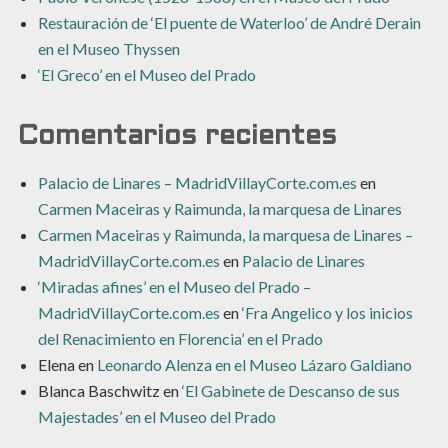
Restauración de ‘El puente de Waterloo’ de André Derain
en el Museo Thyssen
‘El Greco’ en el Museo del Prado
Comentarios recientes
Palacio de Linares – MadridVillayCorte.com.es
en
Carmen Maceiras y Raimunda, la marquesa de Linares
Carmen Maceiras y Raimunda, la marquesa de Linares –
MadridVillayCorte.com.es
en
Palacio de Linares
‘Miradas afines’ en el Museo del Prado –
MadridVillayCorte.com.es
en
‘Fra Angelico y los inicios
del Renacimiento en Florencia’ en el Prado
Elena
en
Leonardo Alenza en el Museo Lázaro Galdiano
Blanca Baschwitz
en
‘El Gabinete de Descanso de sus
Majestades’ en el Museo del Prado