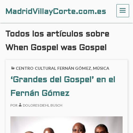
MadridVillayCorte.com.es
ME
Todos los artículos sobre
When Gospel was Gospel
CENTRO CULTURAL FERNÁN GÓMEZ
,
MÚSICA
‘Grandes del Gospel’ en el
Fernán Gómez
POR
DOLORES DIEHL BUSCH