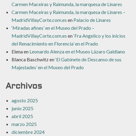
Carmen Maceiras y Raimunda, la marquesa de Linares
Carmen Maceiras y Raimunda, la marquesa de Linares –
MadridVillayCorte.com.es
en
Palacio de Linares
‘Miradas afines’ en el Museo del Prado –
MadridVillayCorte.com.es
en
‘Fra Angelico y los inicios
del Renacimiento en Florencia’ en el Prado
Elena
en
Leonardo Alenza en el Museo Lázaro Galdiano
Blanca Baschwitz
en
‘El Gabinete de Descanso de sus
Majestades’ en el Museo del Prado
Archivos
agosto 2025
junio 2025
abril 2025
marzo 2025
diciembre 2024