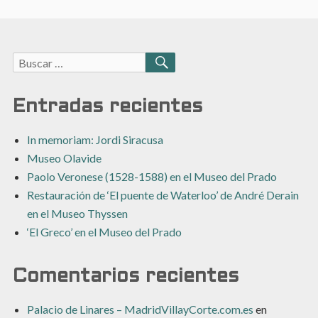
Buscar:
BUSCAR
Entradas recientes
In memoriam: Jordi Siracusa
Museo Olavide
Paolo Veronese (1528-1588) en el Museo del Prado
Restauración de ‘El puente de Waterloo’ de André Derain
en el Museo Thyssen
‘El Greco’ en el Museo del Prado
Comentarios recientes
Palacio de Linares – MadridVillayCorte.com.es
en