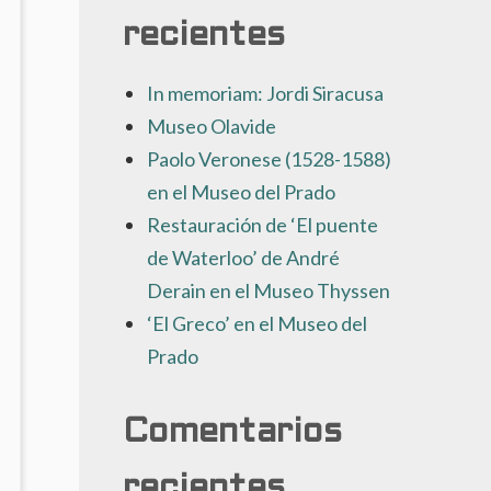
recientes
In memoriam: Jordi Siracusa
Museo Olavide
Paolo Veronese (1528-1588)
en el Museo del Prado
Restauración de ‘El puente
de Waterloo’ de André
Derain en el Museo Thyssen
‘El Greco’ en el Museo del
Prado
Comentarios
recientes