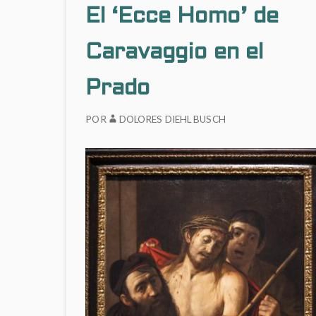
PRADO
El ‘Ecce Homo’ de
Caravaggio en el
Prado
POR
DOLORES DIEHL BUSCH