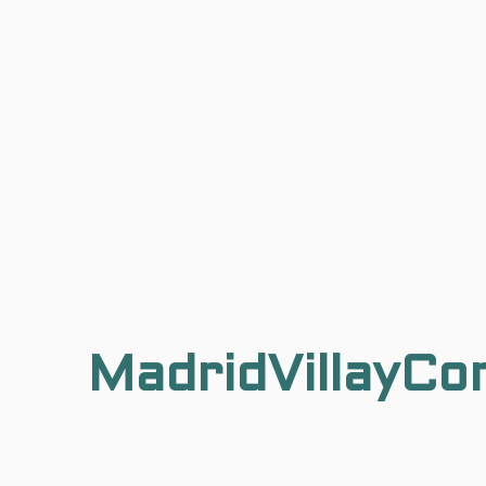
MadridVillayCo