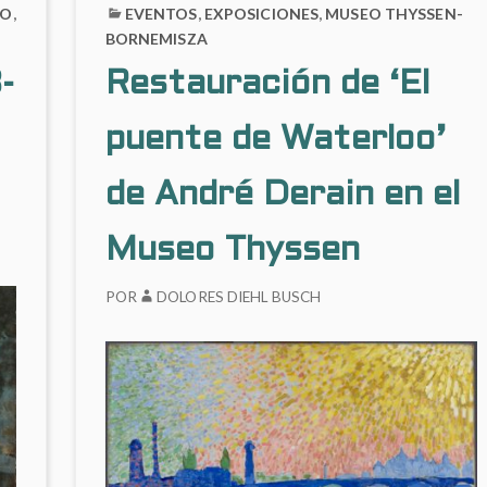
DO
,
EVENTOS
,
EXPOSICIONES
,
MUSEO THYSSEN-
BORNEMISZA
-
Restauración de ‘El
puente de Waterloo’
de André Derain en el
Museo Thyssen
POR
DOLORES DIEHL BUSCH