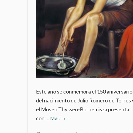
Este año se conmemora el 150 aniversario
del nacimiento de Julio Romero de Torres 
el Museo Thyssen-Bornemisza presenta
‘La
con …
Más
→
Chiquita