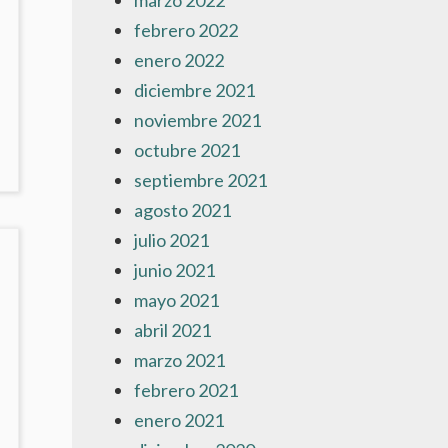
marzo 2022
febrero 2022
enero 2022
diciembre 2021
noviembre 2021
NO
octubre 2021
AY
septiembre 2021
OMENTARIOS
agosto 2021
N
SOROLLA
julio 2021
N
junio 2021
00
mayo 2021
BJETOS’
N
abril 2021
L
marzo 2021
USEO
OROLLA
febrero 2021
enero 2021