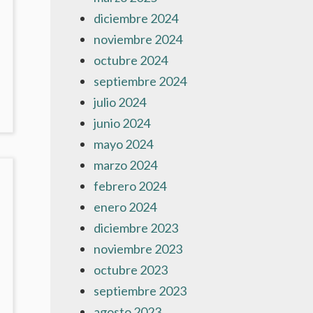
diciembre 2024
noviembre 2024
octubre 2024
septiembre 2024
julio 2024
NO
AY
junio 2024
OMENTARIOS
mayo 2024
N
EL
marzo 2024
RECO’
febrero 2024
N
enero 2024
L
USEO
diciembre 2023
EL
noviembre 2023
RADO
octubre 2023
septiembre 2023
agosto 2023