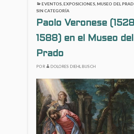
EVENTOS
,
EXPOSICIONES
,
MUSEO DEL PRA
SIN CATEGORÍA
Paolo Veronese (1528
1588) en el Museo del
Prado
POR
DOLORES DIEHL BUSCH