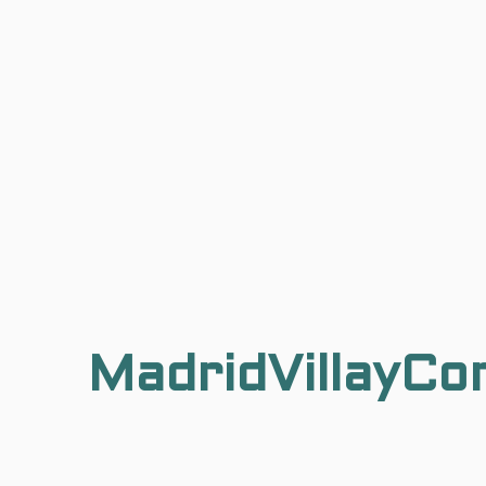
MadridVillayCo