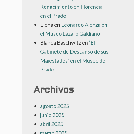
Renacimiento en Florencia’
en el Prado
Elena
en
Leonardo Alenza en
el Museo Lázaro Galdiano
Blanca Baschwitz
en
‘El
Gabinete de Descanso de sus
Majestades’ en el Museo del
Prado
Archivos
agosto 2025
junio 2025
abril 2025
marzo 2025