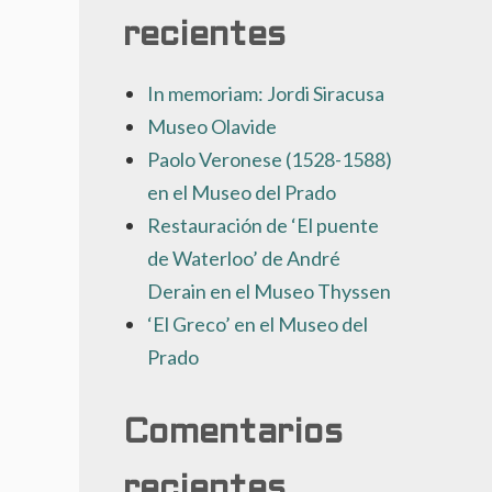
recientes
In memoriam: Jordi Siracusa
Museo Olavide
Paolo Veronese (1528-1588)
en el Museo del Prado
Restauración de ‘El puente
de Waterloo’ de André
Derain en el Museo Thyssen
‘El Greco’ en el Museo del
Prado
Comentarios
recientes