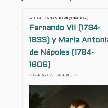
13-A) FERNANDO VII (1784-1806)
Fernando VII (1784-
1833) y María Antoni
de Nápoles (1784-
1806)
POR
DOLORES DIEHL BUSCH