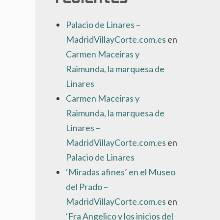
Palacio de Linares –
MadridVillayCorte.com.es
en
Carmen Maceiras y
Raimunda, la marquesa de
Linares
Carmen Maceiras y
Raimunda, la marquesa de
Linares –
MadridVillayCorte.com.es
en
Palacio de Linares
‘Miradas afines’ en el Museo
del Prado –
MadridVillayCorte.com.es
en
‘Fra Angelico y los inicios del