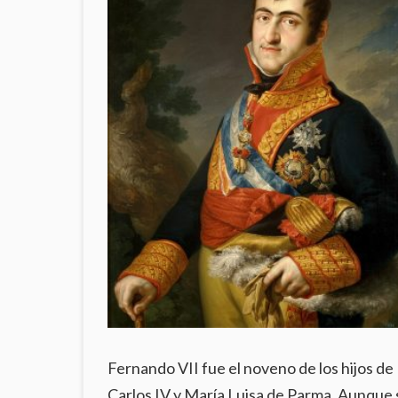
Fernando VII fue el noveno de los hijos de
Carlos IV y María Luisa de Parma. Aunque 