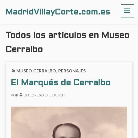
MadridVillayCorte.com.es
ME
Todos los artículos en Museo
Cerralbo
MUSEO CERRALBO
,
PERSONAJES
El Marqués de Cerralbo
POR
DOLORES DIEHL BUSCH