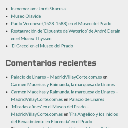
In memoriam: Jordi Siracusa
Museo Olavide
Paolo Veronese (1528-1588) en el Museo del Prado
Restauración de ‘El puente de Waterloo’ de André Derain
en el Museo Thyssen
‘El Greco’ en el Museo del Prado
Comentarios recientes
Palacio de Linares – MadridVillayCorte.com.es
en
Carmen Maceiras y Raimunda, la marquesa de Linares
Carmen Maceiras y Raimunda, la marquesa de Linares –
MadridVillayCorte.com.es
en
Palacio de Linares
‘Miradas afines’ en el Museo del Prado –
MadridVillayCorte.com.es
en
‘Fra Angelico y los inicios
del Renacimiento en Florencia’ en el Prado