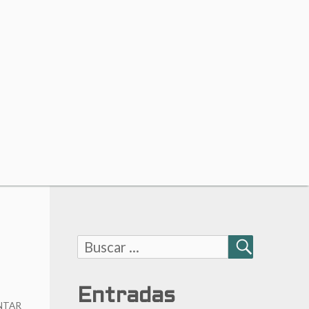
Buscar:
BUSCAR
Entradas
NTAR