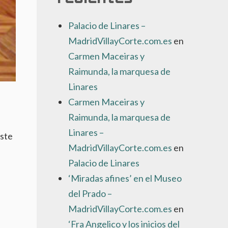
Palacio de Linares –
MadridVillayCorte.com.es
en
Carmen Maceiras y
Raimunda, la marquesa de
Linares
Carmen Maceiras y
Raimunda, la marquesa de
Linares –
este
MadridVillayCorte.com.es
en
Palacio de Linares
‘Miradas afines’ en el Museo
del Prado –
MadridVillayCorte.com.es
en
‘Fra Angelico y los inicios del