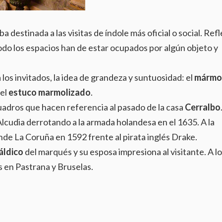
a destinada a las visitas de índole más oficial o social. Refl
odo los espacios han de estar ocupados por algún objeto y
a los invitados, la idea de grandeza y suntuosidad: el
mármo
 el
estuco marmolizado
.
adros que hacen referencia al pasado de la casa
Cerralbo
Alcudia derrotando a la armada holandesa en el 1635. A la
e La Coruña en 1592 frente al pirata inglés Drake.
áldico
del marqués y su esposa impresiona al visitante. A l
os en Pastrana y Bruselas.