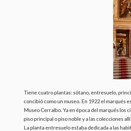
Tiene cuatro plantas: sótano, entresuelo, princip
concibió como un museo. En 1922 el marqués es
Museo Cerralbo. Ya en época del marqués los cír
piso principal o piso noble y a las colecciones al
La planta entresuelo estaba dedicada a las habita