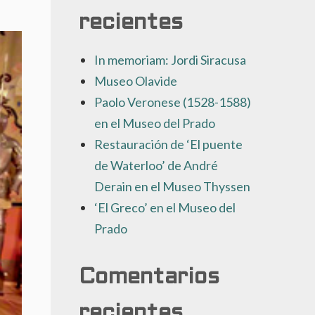
recientes
In memoriam: Jordi Siracusa
Museo Olavide
Paolo Veronese (1528-1588)
en el Museo del Prado
Restauración de ‘El puente
de Waterloo’ de André
Derain en el Museo Thyssen
‘El Greco’ en el Museo del
Prado
Comentarios
recientes