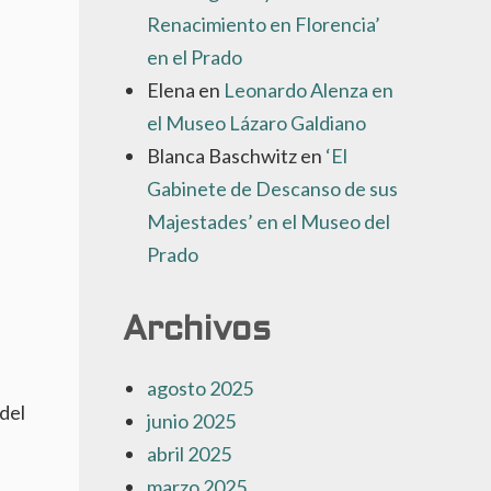
Renacimiento en Florencia’
en el Prado
Elena
en
Leonardo Alenza en
el Museo Lázaro Galdiano
Blanca Baschwitz
en
‘El
Gabinete de Descanso de sus
Majestades’ en el Museo del
Prado
Archivos
agosto 2025
del
junio 2025
abril 2025
marzo 2025