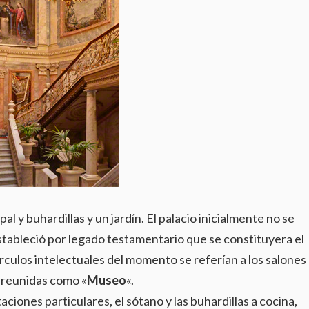
al y buhardillas y un jardín. El palacio inicialmente no se
tableció por legado testamentario que se constituyera el
culos intelectuales del momento se referían a los salones 
lí reunidas como «
Museo
«.
ciones particulares, el sótano y las buhardillas a cocina,