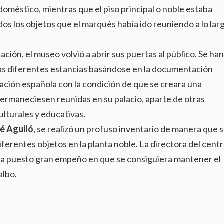
doméstico, mientras que el piso principal o noble estaba
dos los objetos que el marqués había ido reuniendo a lo lar
ación, el museo volvió a abrir sus puertas al público. Se han
las diferentes estancias basándose en la documentación
nación española con la condición de que se creara una
permaneciesen reunidas en su palacio, aparte de otras
ulturales y educativas.
é Aguiló
, se realizó un profuso inventario de manera que 
iferentes objetos en la planta noble. La directora del cent
ha puesto gran empeño en que se consiguiera mantener el
albo.