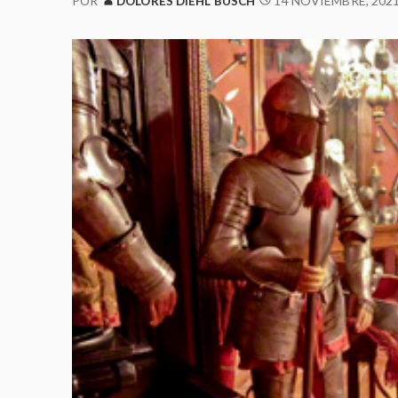
14 NOVIEMBRE, 202
POR
DOLORES DIEHL BUSCH