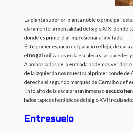
La planta superior, planta noble o principal, estab
claramente la mentalidad del siglo XIX, donde t
donde es primordial impresionar al invitado.
Este primer espacio del palacio refleja, de cara 
el
nogal
utilizados en la escalera y las paredes y
A ambos lados de la entrada podemos ver dos cu
de la izquierda nos muestra al primer conde de 
derecha el segundo marqués de Cerralbo defiend
En lo alto de la escalera un inmenso
escudo her
lados tapices heráldicos del siglo XVII realizad
Entresuelo