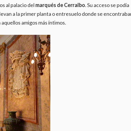
os al palacio del
marqués de Cerralbo
. Su acceso se podía
llevan a la primer planta o entresuelo donde se encontraban
 a aquellos amigos más íntimos.