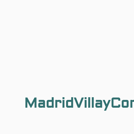
MadridVillayCo