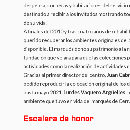
despensa, cocheras y habitaciones del servicio 
destinado a recibir a los invitados mostrando to
de su vida.
A finales del 2010 y tras cuatro años de rehabilit
querido recuperar los ambientes originales de 
disponible. El marqués donó su patrimonio a la 
fundación que velara para que las colecciones 
actividades como la realización de actividades c
Gracias al primer director del centro,
Juan Cabr
podido reproducir la colocación original de los d
hasta mayo 2021,
Lurdes Vaquero Argüelles
, 
ambiente que tuvo en vida del marqués de Cerr
Escalera de honor