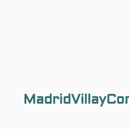
MadridVillayCo