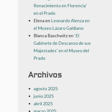
Renacimiento en Florencia’
en el Prado
Elena
en
Leonardo Alenza en
el Museo Lázaro Galdiano
Blanca Baschwitz
en
‘El
Gabinete de Descanso de sus
Majestades’ en el Museo del
Prado
Archivos
agosto 2025
junio 2025
abril 2025
marzo 2025