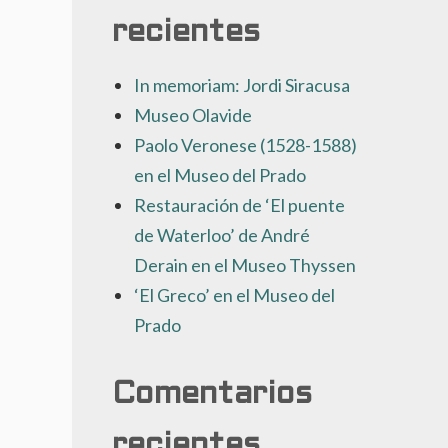
recientes
In memoriam: Jordi Siracusa
Museo Olavide
Paolo Veronese (1528-1588)
en el Museo del Prado
Restauración de ‘El puente
de Waterloo’ de André
Derain en el Museo Thyssen
‘El Greco’ en el Museo del
Prado
Comentarios
recientes