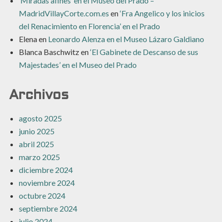
‘Miradas afines’ en el Museo del Prado –
MadridVillayCorte.com.es
en
‘Fra Angelico y los inicios
del Renacimiento en Florencia’ en el Prado
Elena
en
Leonardo Alenza en el Museo Lázaro Galdiano
Blanca Baschwitz
en
‘El Gabinete de Descanso de sus
Majestades’ en el Museo del Prado
Archivos
agosto 2025
junio 2025
abril 2025
marzo 2025
diciembre 2024
noviembre 2024
octubre 2024
septiembre 2024
julio 2024