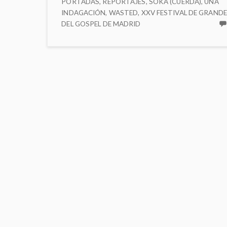
PORTADAS
,
REPORTAJES
,
SOKA (CUERDA)
,
UNA
INDAGACIÓN
,
WASTED
,
XXV FESTIVAL DE GRAND
DEL GOSPEL DE MADRID