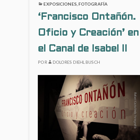
EXPOSICIONES
,
FOTOGRAFÍA
‘Francisco Ontañón.
Oficio y Creación’ en
el Canal de Isabel II
POR
DOLORES DIEHL BUSCH