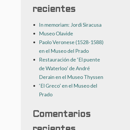
recientes
In memoriam: Jordi Siracusa
Museo Olavide
Paolo Veronese (1528-1588)
en el Museo del Prado
Restauración de ‘El puente
de Waterloo’ de André
Derain en el Museo Thyssen
‘El Greco’ en el Museo del
Prado
Comentarios
recientes