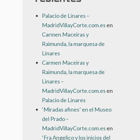
Palacio de Linares –
MadridVillayCorte.com.es
en
Carmen Maceiras y
Raimunda, la marquesa de
Linares
Carmen Maceiras y
Raimunda, la marquesa de
Linares –
MadridVillayCorte.com.es
en
Palacio de Linares
‘Miradas afines’ en el Museo
del Prado –
MadridVillayCorte.com.es
en
‘Fra Angelico y los inicios del