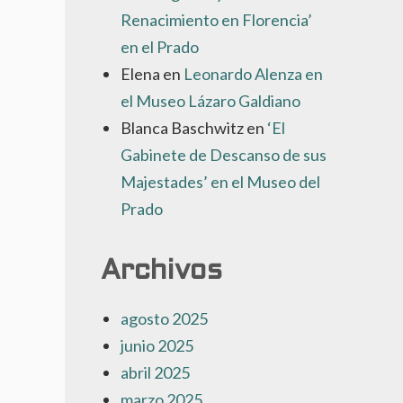
Renacimiento en Florencia’
en el Prado
Elena
en
Leonardo Alenza en
el Museo Lázaro Galdiano
Blanca Baschwitz
en
‘El
Gabinete de Descanso de sus
Majestades’ en el Museo del
Prado
Archivos
agosto 2025
junio 2025
abril 2025
marzo 2025