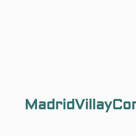
MadridVillayCo