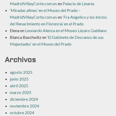
MadridVillayCorte.com.es
en
Palacio de Linares
‘Miradas afines’ en el Museo del Prado –
MadridVillayCorte.com.es
en
‘Fra Angelico y los inicios
del Renacimiento en Florencia’ en el Prado
Elena
en
Leonardo Alenza en el Museo Lázaro Galdiano
Blanca Baschwitz
en
‘El Gabinete de Descanso de sus
Majestades’ en el Museo del Prado
Archivos
agosto 2025
junio 2025
abril 2025
marzo 2025
diciembre 2024
noviembre 2024
octubre 2024