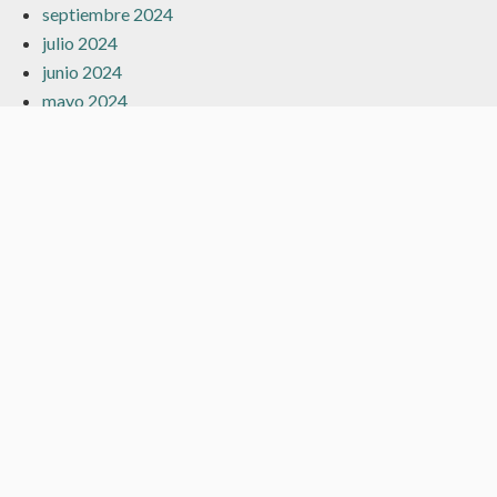
septiembre 2024
julio 2024
junio 2024
mayo 2024
marzo 2024
febrero 2024
enero 2024
diciembre 2023
noviembre 2023
octubre 2023
septiembre 2023
agosto 2023
julio 2023
junio 2023
mayo 2023
abril 2023
marzo 2023