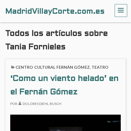
MadridVillayCorte.com.es
ME
Todos los artículos sobre
Tania Fornieles
CENTRO CULTURAL FERNÁN GÓMEZ
,
TEATRO
‘Como un viento helado’ en
el Fernán Gómez
POR
DOLORES DIEHL BUSCH