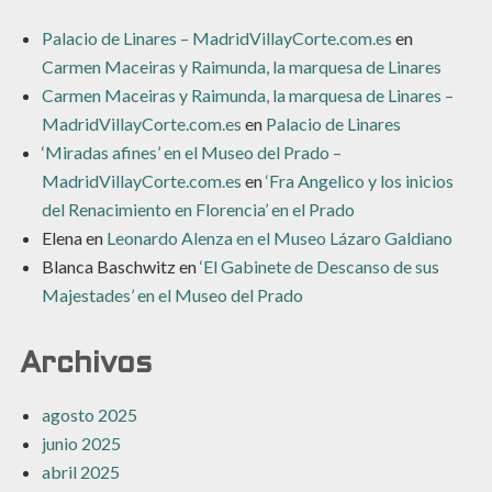
Palacio de Linares – MadridVillayCorte.com.es
en
Carmen Maceiras y Raimunda, la marquesa de Linares
Carmen Maceiras y Raimunda, la marquesa de Linares –
MadridVillayCorte.com.es
en
Palacio de Linares
‘Miradas afines’ en el Museo del Prado –
MadridVillayCorte.com.es
en
‘Fra Angelico y los inicios
del Renacimiento en Florencia’ en el Prado
Elena
en
Leonardo Alenza en el Museo Lázaro Galdiano
Blanca Baschwitz
en
‘El Gabinete de Descanso de sus
Majestades’ en el Museo del Prado
Archivos
agosto 2025
junio 2025
abril 2025