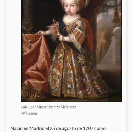
Luis I por Miguel Jacinto Meléndez
Wikipedia
Nació en Madrid el 25 de agosto de 1707 como