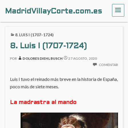
MadridVillayCorte.com.es
ME
8. LUIS I (1707-1724)
8. Luis I (1707-1724)
POR
DOLORES DIEHL BUSCH
27 AGOSTO, 2020
COMENTAR
Luis I tuvo el reinado más breve en la historia de España,
poco más de siete meses.
La madrastra al mando