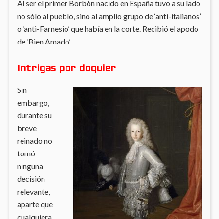
Al ser el primer Borbón nacido en España tuvo a su lado
no sólo al pueblo, sino al amplio grupo de ‘anti-italianos’
o ‘anti-Farnesio’ que había en la corte. Recibió el apodo
de ‘Bien Amado’.
Intrigas por doquier
Sin
embargo,
durante su
breve
reinado no
tomó
ninguna
decisión
relevante,
aparte que
cualquiera