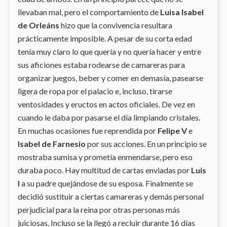
llevaban mal, pero el comportamiento de
Luisa Isabel
de Orleáns
hizo que la convivencia resultara
prácticamente imposible. A pesar de su corta edad
tenía muy claro lo que quería y no quería hacer y entre
sus aficiones estaba rodearse de camareras para
organizar juegos, beber y comer en demasía, pasearse
ligera de ropa por el palacio e, incluso, tirarse
ventosidades y eructos en actos oficiales. De vez en
cuando le daba por pasarse el día limpiando cristales.
En muchas ocasiones fue reprendida por
Felipe V
e
Isabel de Farnesio
por sus acciones. En un principio se
mostraba sumisa y prometía enmendarse, pero eso
duraba poco. Hay multitud de cartas enviadas por
Luis
I
a su padre quejándose de su esposa. Finalmente se
decidió sustituir a ciertas camareras y demás personal
perjudicial para la reina por otras personas más
juiciosas. Incluso se la llegó a recluir durante 16 días