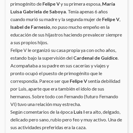
primogénito de
Felipe V
y su primera esposa,
María
Luisa Gabriela de Saboya
. Tenía apenas 6 años
cuando murió su madre y la segunda mujer de
Felipe V
,
Isabel de Farnesio
, no puso mucho empeño en la
educación de sus hijastros haciendo prevalecer siempre
a sus propios hijos.
Felipe V le organizó su casa propia ya con ocho años,
estando bajo la supervisión del
Cardenal de Guidice
.
Acompañaba a su padre en sus cacerías y viajes y
pronto ocupó el puesto de primogénito que le
correspondía. Parece ser que
Felipe V
sentía debilidad
por Luis, aparte que era también el ídolo de sus
hermanos. Sobre todo con Fernando (futuro Fernando
VI) tuvo una relación muy estrecha.
Según comentarios de la época
Luis I
era alto, delgado,
delicado pero sano, rubio pero feo y muy activo. Una de
sus actividades preferidas era la caza.