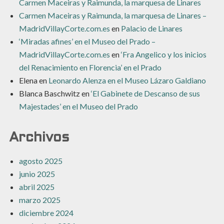
Carmen Maceiras y Raimunda, la marquesa de Linares
Carmen Maceiras y Raimunda, la marquesa de Linares –
MadridVillayCorte.com.es
en
Palacio de Linares
‘Miradas afines’ en el Museo del Prado –
MadridVillayCorte.com.es
en
‘Fra Angelico y los inicios
del Renacimiento en Florencia’ en el Prado
Elena
en
Leonardo Alenza en el Museo Lázaro Galdiano
Blanca Baschwitz
en
‘El Gabinete de Descanso de sus
Majestades’ en el Museo del Prado
Archivos
agosto 2025
junio 2025
abril 2025
marzo 2025
diciembre 2024