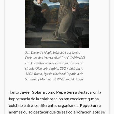
San Diego de Alcalá intercede por Diego
Enríquez de Herrera ANNIBALE CARRACCI
con la colaboración de otros artistas de su
círculo Óleo sobre tabla, 252 x 161 cm h.
1606 Roma, Iglesia Nacional Española de
Santiago y Montserrat; ©Museo del Prado
Tanto
Javier Solana
como
Pepe Serra
destacaron la
importancia de la colaboración tan excelente que ha
existido entre los diferentes organismos.
Pepe Serra
además quiso destacar que de esa colaboración, sólo se