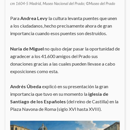
cm 1604-5 Madrid, Museo Nacional del Prado; ©Museo del Prado
Para
Andrea Levy
la cultura levanta puentes que unen
a los ciudadanos, hecho precisamente ahora de gran
importancia cuando esos puentes son destruídos.
Nuria de Miguel
no quiso dejar pasar la oportunidad de
agradecer a los 41.600 amigos del Prado sus
donaciones gracias a las cuales pueden llevase a cabo
exposiciones como esta.
Andrés Úbeda
explicó en su presentación la gran
importancia que tuvo en su momento la
iglesia de
Santiago de los Españoles
(del reino de Castilla) en la
Plaza Navona de Roma (siglo XVI hasta XVIII).