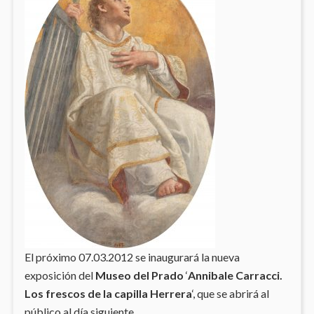
El próximo 07.03.2012 se inaugurará la nueva
exposición del
Museo del Prado
‘
Annibale Carracci.
Los frescos de la capilla Herrera
‘, que se abrirá al
público al día siguiente.