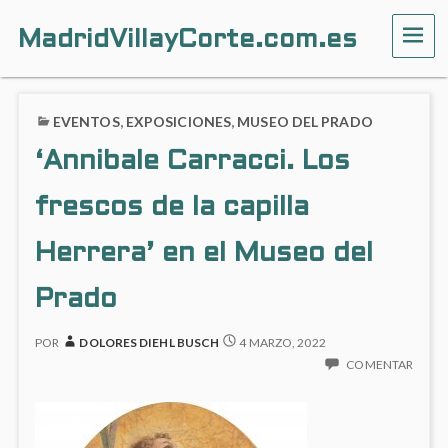
MadridVillayCorte.com.es
ME
EVENTOS
,
EXPOSICIONES
,
MUSEO DEL PRADO
‘Annibale Carracci. Los
frescos de la capilla
Herrera’ en el Museo del
Prado
POR
DOLORES DIEHL BUSCH
4 MARZO, 2022
COMENTAR