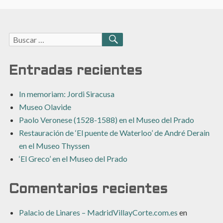
Buscar:
BUSCAR
Entradas recientes
In memoriam: Jordi Siracusa
Museo Olavide
Paolo Veronese (1528-1588) en el Museo del Prado
Restauración de ‘El puente de Waterloo’ de André Derain
en el Museo Thyssen
‘El Greco’ en el Museo del Prado
Comentarios recientes
Palacio de Linares – MadridVillayCorte.com.es
en