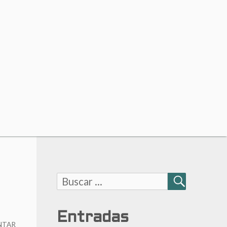
Buscar:
BUSCAR
Entradas
NTAR