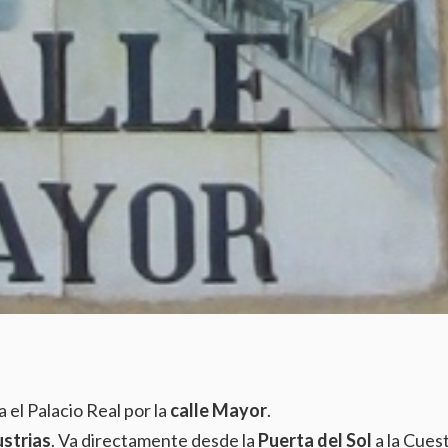
 el Palacio Real por la
calle Mayor
.
strias
. Va directamente desde la
Puerta del Sol
a la Cues