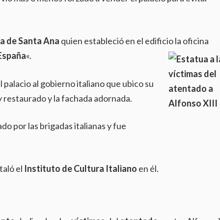
a de Santa Ana
quien estableció en el edificio la oficina
España
«.
palacio al gobierno italiano que ubico su
 y restaurado y la fachada adornada.
ado por las brigadas italianas y fue
taló el
Instituto de Cultura Italiano
en él.