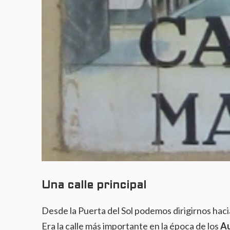
Una calle principal
Desde la Puerta del Sol podemos dirigirnos hacia
Era la calle más importante en la época de los
Au