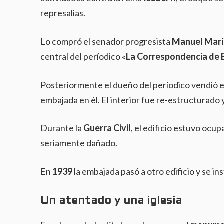
represalias.
Lo compró el senador progresista
Manuel Marí
central del períodico «
La
Correspondencia de 
Posteriormente el dueño del períodico vendió el 
embajada en él. El interior fue re-estructurado
Durante la
Guerra Civil
, el edificio estuvo ocup
seriamente dañado.
En
1939
la embajada pasó a otro edificio y se ins
Un atentado y una iglesia