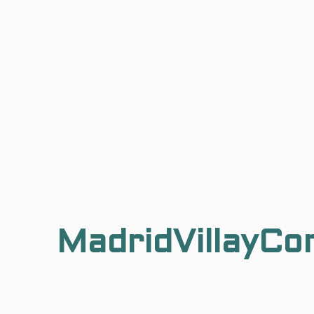
MadridVillayCo