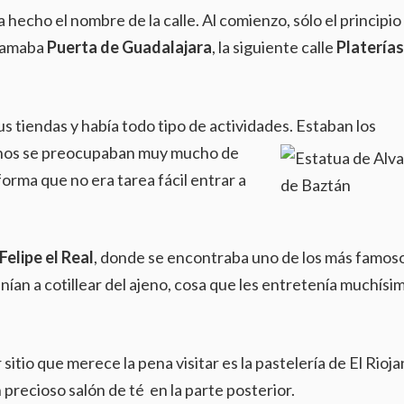
a hecho el nombre de la calle. Al comienzo, sólo el principio
llamaba
Puerta de Guadalajara
, la siguiente calle
Platerías
 tiendas y había todo tipo de actividades.
Estaban los
esanos se preocupaban muy mucho de
rma que no era tarea fácil entrar a
Felipe el Real
, donde se encontraba uno de los más famos
nían a cotillear del ajeno, cosa que les entretenía muchísi
r sitio que merece la pena visitar es la pastelería de El Rioja
precioso salón de té en la parte posterior.