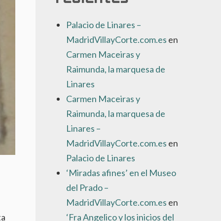
Palacio de Linares –
MadridVillayCorte.com.es
en
Carmen Maceiras y
Raimunda, la marquesa de
Linares
Carmen Maceiras y
Raimunda, la marquesa de
Linares –
MadridVillayCorte.com.es
en
Palacio de Linares
‘Miradas afines’ en el Museo
del Prado –
MadridVillayCorte.com.es
en
ta
‘Fra Angelico y los inicios del