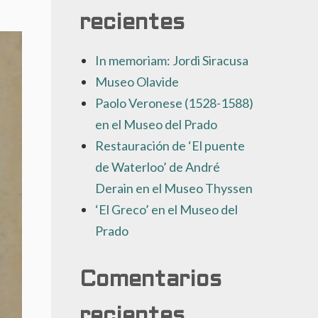
recientes
In memoriam: Jordi Siracusa
Museo Olavide
Paolo Veronese (1528-1588)
en el Museo del Prado
Restauración de ‘El puente
de Waterloo’ de André
Derain en el Museo Thyssen
‘El Greco’ en el Museo del
Prado
Comentarios
recientes