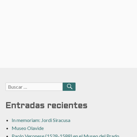
Buscar:
BUSCAR
Entradas recientes
In memoriam: Jordi Siracusa
Museo Olavide
Paolo Veronese (1528-1588) en el Museo del Prado