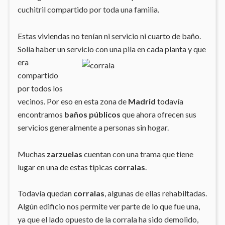
cuchitril compartido por toda una familia.
Estas viviendas no tenían ni servicio ni cuarto de baño.
Solía haber un servicio con una
pila en cada planta y que
era
compartido
por todos los
vecinos. Por eso en esta zona de
Madrid
todavía
encontramos
baños públicos
que ahora ofrecen sus
servicios generalmente a personas sin hogar.
Muchas
zarzuelas
cuentan con una trama que tiene
lugar en una de estas típicas
corralas
.
Todavía quedan
corralas
, algunas de ellas rehabiltadas.
Algún edificio nos permite ver parte de lo que fue una,
ya que el lado opuesto de la corrala ha sido demolido,