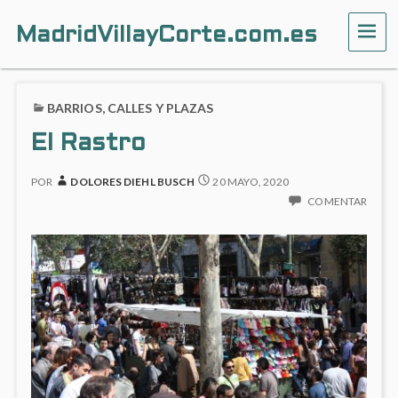
MadridVillayCorte.com.es
ME
BARRIOS, CALLES Y PLAZAS
El Rastro
POR
DOLORES DIEHL BUSCH
20 MAYO, 2020
COMENTAR