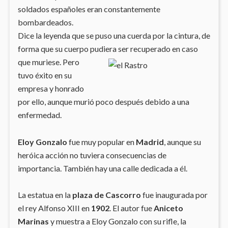
soldados españoles eran constantemente
bombardeados.
Dice la leyenda que se puso una cuerda por la cintura, de
forma que su cuerpo pudiera ser recuperado en caso
que muriese. Pero
tuvo éxito en su
empresa y honrado
por ello, aunque murió poco después debido a una
enfermedad.
Eloy Gonzalo
fue muy popular en
Madrid
, aunque su
heróica acción no tuviera consecuencias de
importancia. También hay una calle dedicada a él.
La estatua en la
plaza de Cascorro
fue inaugurada por
el rey Alfonso XIII en
1902
. El autor fue
Aniceto
Marinas
y muestra a Eloy Gonzalo con su rifle, la