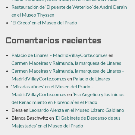
Restauración de ‘El puente de Waterloo’ de André Derain
en el Museo Thyssen
‘El Greco’ en el Museo del Prado
Comentarios recientes
Palacio de Linares – MadridVillayCorte.com.es
en
Carmen Maceiras y Raimunda, la marquesa de Linares
Carmen Maceiras y Raimunda, la marquesa de Linares –
MadridVillayCorte.com.es
en
Palacio de Linares
‘Miradas afines’ en el Museo del Prado –
MadridVillayCorte.com.es
en
‘Fra Angelico y los inicios
del Renacimiento en Florencia’ en el Prado
Elena
en
Leonardo Alenza en el Museo Lázaro Galdiano
Blanca Baschwitz
en
‘El Gabinete de Descanso de sus
Majestades’ en el Museo del Prado