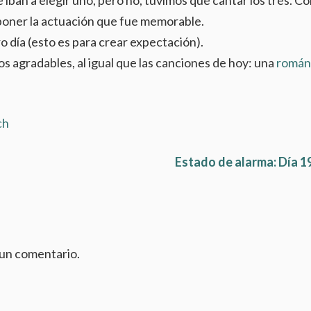
poner la actuación que fue memorable.
ro día (esto es para crear expectación).
os agradables, al igual que las canciones de hoy: una
román
ch
Estado de alarma: Día 1
 un comentario.