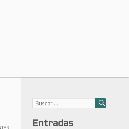
Buscar:
BUSCAR
Entradas
NTAR