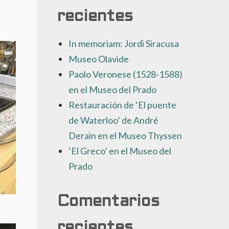
recientes
In memoriam: Jordi Siracusa
Museo Olavide
Paolo Veronese (1528-1588)
en el Museo del Prado
Restauración de ‘El puente
de Waterloo’ de André
Derain en el Museo Thyssen
‘El Greco’ en el Museo del
Prado
Comentarios
recientes