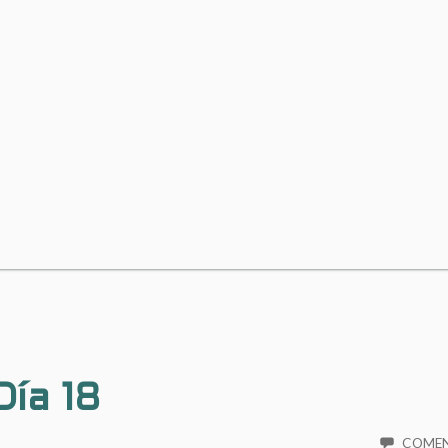
Día 18
COME