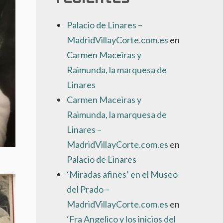
Palacio de Linares –
MadridVillayCorte.com.es
en
Carmen Maceiras y
Raimunda, la marquesa de
Linares
Carmen Maceiras y
Raimunda, la marquesa de
Linares –
MadridVillayCorte.com.es
en
Palacio de Linares
‘Miradas afines’ en el Museo
del Prado –
MadridVillayCorte.com.es
en
‘Fra Angelico y los inicios del