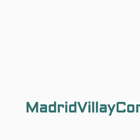
MadridVillayCo