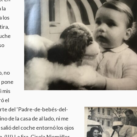
 la
 los
ira,
luche
so
o, no
e pone
i mis
ó el
arte del ‘Padre-de-bebés-del-
o de la casa de al lado, ni me
 salió del coche entornó los ojos
(!!!) La Sra. Gisela Niemöller