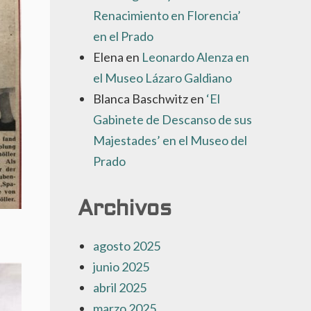
Renacimiento en Florencia’
en el Prado
Elena
en
Leonardo Alenza en
el Museo Lázaro Galdiano
Blanca Baschwitz
en
‘El
Gabinete de Descanso de sus
Majestades’ en el Museo del
Prado
Archivos
agosto 2025
junio 2025
abril 2025
marzo 2025