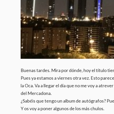
Buenas tardes. Mira por dónde, hoy el título ti
Pues ya estamos a viernes otra vez. Esto parece
la Oca. Va a llegar el día que no me voy a atrever 
del Mercadona.
¿Sabéis que tengo un album de autógrafos? Pues 
Y os voy a poner algunos de los más chulos.