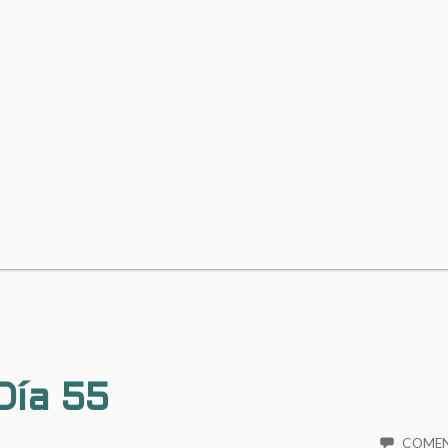
Día 55
COME