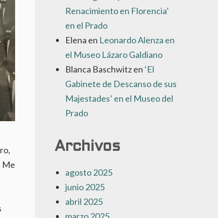
Renacimiento en Florencia’
en el Prado
Elena
en
Leonardo Alenza en
el Museo Lázaro Galdiano
Blanca Baschwitz
en
‘El
Gabinete de Descanso de sus
Majestades’ en el Museo del
Prado
Archivos
ro,
. Me
agosto 2025
junio 2025
abril 2025
s
marzo 2025