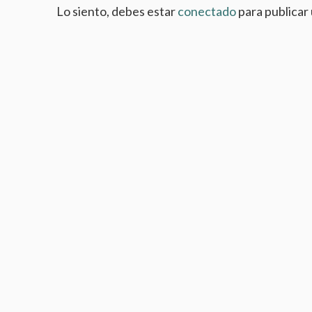
Lo siento, debes estar
conectado
para publicar