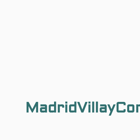
MadridVillayCo