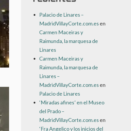
Palacio de Linares –
MadridVillayCorte.com.es
en
Carmen Maceiras y
Raimunda, la marquesa de
Linares
Carmen Maceiras y
Raimunda, la marquesa de
Linares –
MadridVillayCorte.com.es
en
Palacio de Linares
‘Miradas afines’ en el Museo
del Prado –
MadridVillayCorte.com.es
en
‘Fra Angelico y los inicios del