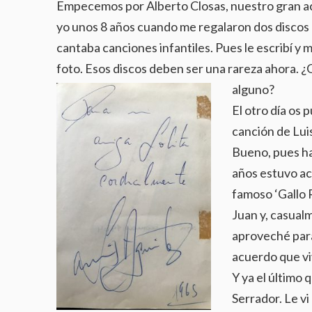
Empecemos por Alberto Closas, nuestro gran ac
yo unos 8 años cuando me regalaron dos discos e
cantaba canciones infantiles. Pues le escribí y
foto. Esos discos deben ser una rareza ahora. ¿
alguno?
El otro día os 
canción de Luis
Bueno, pues h
años estuvo ac
famoso ‘Gallo 
Juan y, casualm
aproveché para
acuerdo que vi
Y ya el último 
Serrador. Le vi