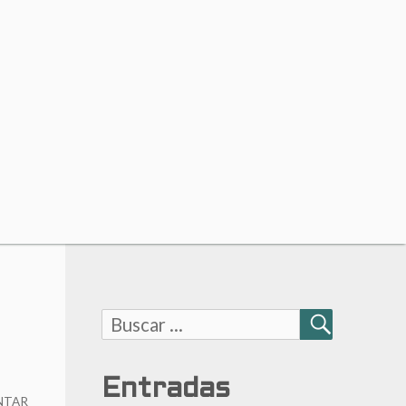
Buscar:
BUSCAR
Entradas
NTAR