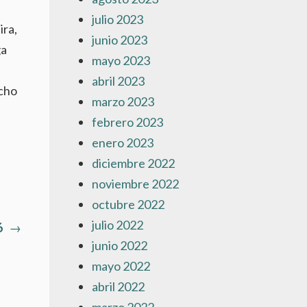
julio 2023
ira,
junio 2023
ga
mayo 2023
abril 2023
echo
marzo 2023
febrero 2023
enero 2023
diciembre 2022
noviembre 2022
octubre 2022
julio 2022
Artículo
6
→
junio 2022
siguiente:
mayo 2022
abril 2022