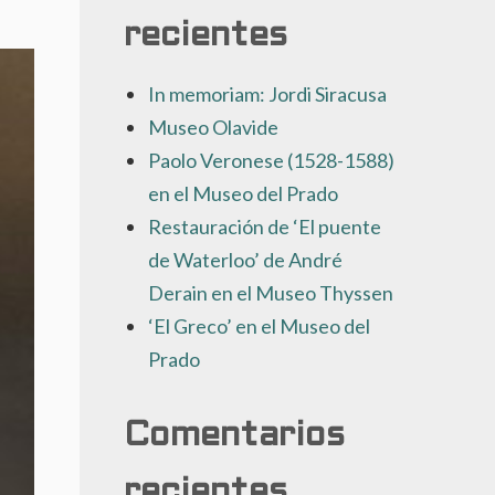
recientes
In memoriam: Jordi Siracusa
Museo Olavide
Paolo Veronese (1528-1588)
en el Museo del Prado
Restauración de ‘El puente
de Waterloo’ de André
Derain en el Museo Thyssen
‘El Greco’ en el Museo del
Prado
Comentarios
recientes