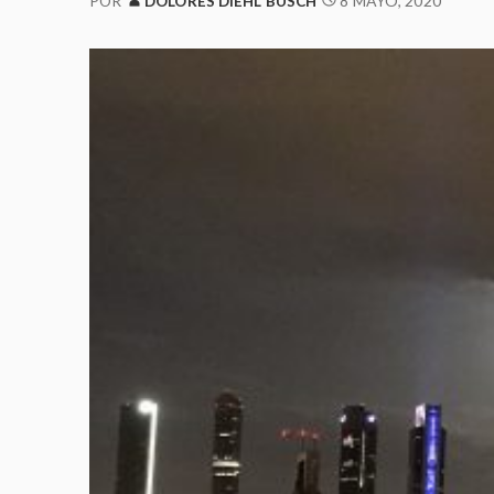
8 MAYO, 2020
POR
DOLORES DIEHL BUSCH