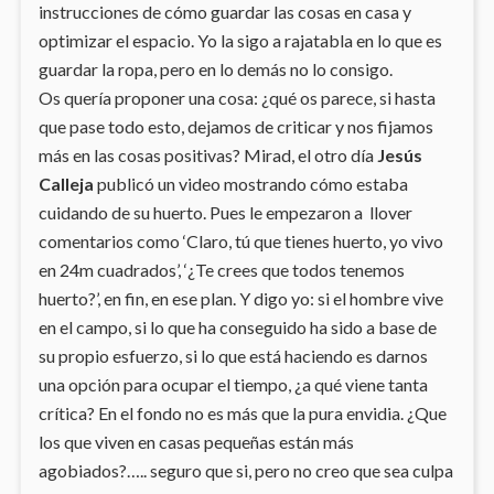
instrucciones de cómo guardar las cosas en casa y
optimizar el espacio. Yo la sigo a rajatabla en lo que es
guardar la ropa, pero en lo demás no lo consigo.
Os quería proponer una cosa: ¿qué os parece, si hasta
que pase todo esto, dejamos de criticar y nos fijamos
más en las cosas positivas? Mirad, el otro día
Jesús
Calleja
publicó un video mostrando cómo estaba
cuidando de su huerto. Pues le empezaron a llover
comentarios como ‘Claro, tú que tienes huerto, yo vivo
en 24m cuadrados’, ‘¿Te crees que todos tenemos
huerto?’, en fin, en ese plan. Y digo yo: si el hombre vive
en el campo, si lo que ha conseguido ha sido a base de
su propio esfuerzo, si lo que está haciendo es darnos
una opción para ocupar el tiempo, ¿a qué viene tanta
crítica? En el fondo no es más que la pura envidia. ¿Que
los que viven en casas pequeñas están más
agobiados?….. seguro que si, pero no creo que sea culpa