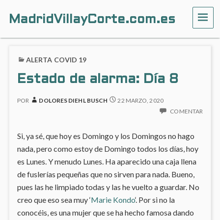
MadridVillayCorte.com.es
ME
ALERTA COVID 19
Estado de alarma: Día 8
POR
DOLORES DIEHL BUSCH
22 MARZO, 2020
COMENTAR
Si, ya sé, que hoy es Domingo y los Domingos no hago
nada, pero como estoy de Domingo todos los días, hoy
es Lunes. Y menudo Lunes. Ha aparecido una caja llena
de fuslerías pequeñas que no sirven para nada. Bueno,
pues las he limpiado todas y las he vuelto a guardar. No
creo que eso sea muy ‘
Marie Kondo
‘. Por si no la
conocéis, es una mujer que se ha hecho famosa dando