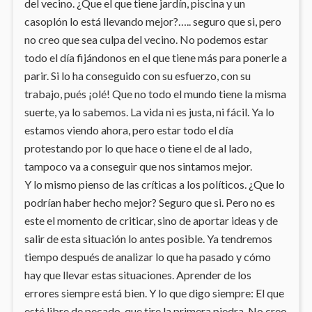
del vecino. ¿Que el que tiene jardín, piscina y un
casoplón lo está llevando mejor?….. seguro que si, pero
no creo que sea culpa del vecino. No podemos estar
todo el día fijándonos en el que tiene más para ponerle a
parir. Si lo ha conseguido con su esfuerzo, con su
trabajo, pués ¡olé! Que no todo el mundo tiene la misma
suerte, ya lo sabemos. La vida ni es justa, ni fácil. Ya lo
estamos viendo ahora, pero estar todo el día
protestando por lo que hace o tiene el de al lado,
tampoco va a conseguir que nos sintamos mejor.
Y lo mismo pienso de las críticas a los políticos. ¿Que lo
podrían haber hecho mejor? Seguro que si. Pero no es
este el momento de criticar, sino de aportar ideas y de
salir de esta situación lo antes posible. Ya tendremos
tiempo después de analizar lo que ha pasado y cómo
hay que llevar estas situaciones. Aprender de los
errores siempre está bien. Y lo que digo siempre: El que
esté libre de pecado, que tire la primera piedra. No creo