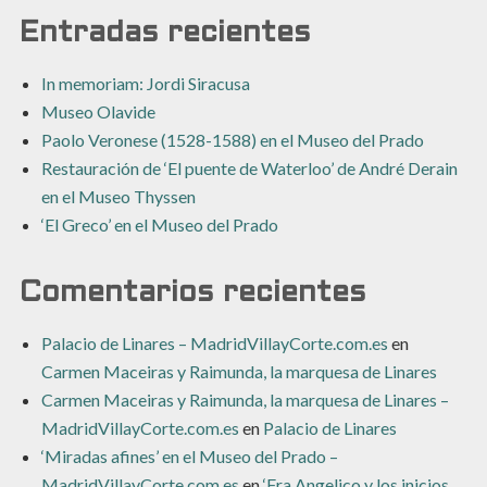
Entradas recientes
In memoriam: Jordi Siracusa
Museo Olavide
Paolo Veronese (1528-1588) en el Museo del Prado
Restauración de ‘El puente de Waterloo’ de André Derain
en el Museo Thyssen
‘El Greco’ en el Museo del Prado
Comentarios recientes
Palacio de Linares – MadridVillayCorte.com.es
en
Carmen Maceiras y Raimunda, la marquesa de Linares
Carmen Maceiras y Raimunda, la marquesa de Linares –
MadridVillayCorte.com.es
en
Palacio de Linares
‘Miradas afines’ en el Museo del Prado –
MadridVillayCorte.com.es
en
‘Fra Angelico y los inicios