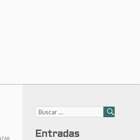
Buscar:
BUSCAR
Entradas
NTAR