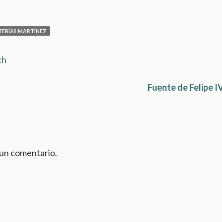
TERÍAS MARTÍNEZ
ch
Fuente de Felipe I
 un comentario.