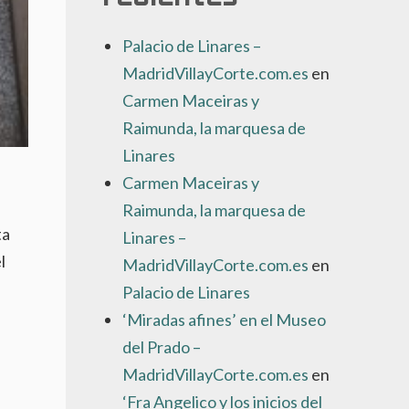
Palacio de Linares –
MadridVillayCorte.com.es
en
Carmen Maceiras y
Raimunda, la marquesa de
Linares
Carmen Maceiras y
Raimunda, la marquesa de
ta
Linares –
l
MadridVillayCorte.com.es
en
Palacio de Linares
‘Miradas afines’ en el Museo
del Prado –
MadridVillayCorte.com.es
en
‘Fra Angelico y los inicios del