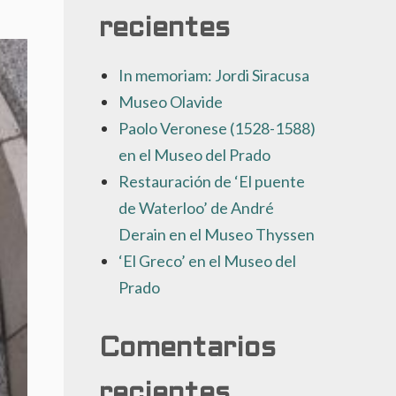
recientes
In memoriam: Jordi Siracusa
Museo Olavide
Paolo Veronese (1528-1588)
en el Museo del Prado
Restauración de ‘El puente
de Waterloo’ de André
Derain en el Museo Thyssen
‘El Greco’ en el Museo del
Prado
Comentarios
recientes