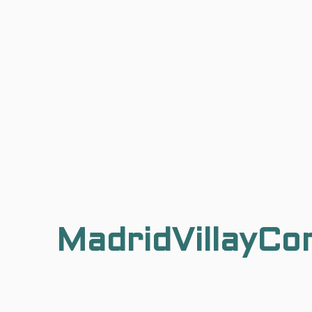
MadridVillayCo