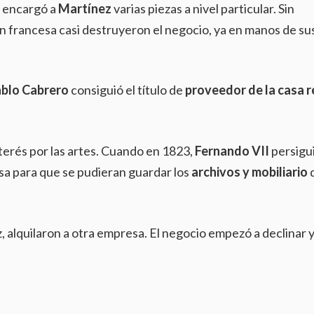
y encargó a
Martínez
varias piezas a nivel particular. Sin
ón francesa casi destruyeron el negocio, ya en manos de su
blo Cabrero
consiguió el título de
proveedor de la casa r
terés por las artes. Cuando en 1823,
Fernando VII
persigui
sa para que se pudieran guardar los
archivos y mobiliario
z, alquilaron a otra empresa. El negocio empezó a declinar y