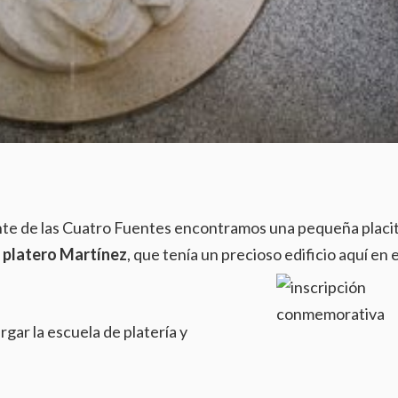
nte de las Cuatro Fuentes encontramos una pequeña placi
platero Martínez
, que tenía un precioso edificio aquí en e
rgar la escuela de platería y