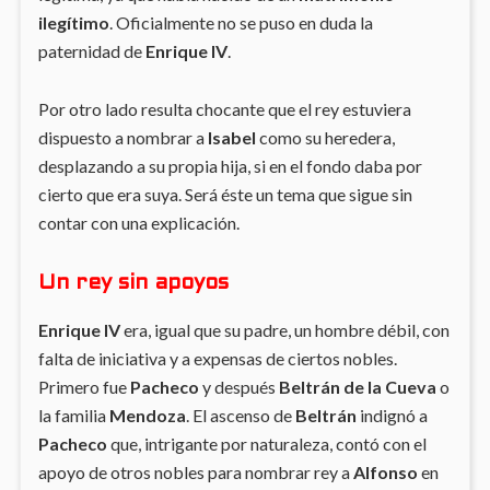
ilegítimo
. Oficialmente no se puso en duda la
paternidad de
Enrique IV
.
Por otro lado resulta chocante que el rey estuviera
dispuesto a nombrar a
Isabel
como su heredera,
desplazando a su propia hija, si en el fondo daba por
cierto que era suya. Será éste un tema que sigue sin
contar con una explicación.
Un rey sin apoyos
Enrique IV
era, igual que su padre, un hombre débil, con
falta de iniciativa y a expensas de ciertos nobles.
Primero fue
Pacheco
y después
Beltrán de la Cueva
o
la familia
Mendoza
. El ascenso de
Beltrán
indignó a
Pacheco
que, intrigante por naturaleza, contó con el
apoyo de otros nobles para nombrar rey a
Alfonso
en