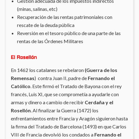
Gestión adecuada de los impuestos indirectos
(minas, salinas, etc)
Recuperación de las rentas patrimoniales con
rescate de la deuda pública
Reversión en el tesoro público de una parte de las
rentas de las Órdenes Militares
El Rosellón
En 1462 los catalanes se rebelaron
(Guerra de los
Remensas
) contra Juan II, padre de
Fernando el
Católico
. Este firmó el Tratado de Bayona con el rey
francés, Luis XI, que se comprometía a ayudarle con
armas y dinero a cambio de recibir
Cerdaña y el
Rosellón
. Al finalizar la Guerra (1472) los
enfrentamientos entre Francia y Aragón siguieron hasta
la firma del Tratado de Barcelona (1493) en que Carlos
VIII de Francia devolvió los condados a
Fernando el