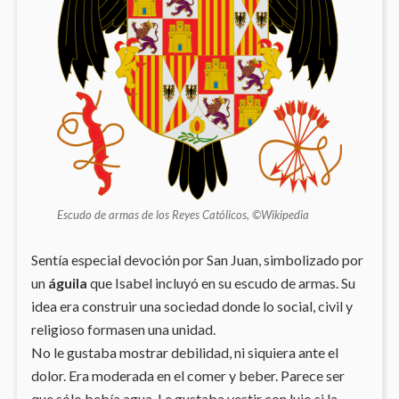
Escudo de armas de los Reyes Católicos, ©Wikipedia
Sentía especial devoción por San Juan, simbolizado por
un
águila
que Isabel incluyó en su escudo de armas. Su
idea era construir una sociedad donde lo social, civil y
religioso formasen una unidad.
No le gustaba mostrar debilidad, ni siquiera ante el
dolor. Era moderada en el comer y beber. Parece ser
que sólo bebía agua. Le gustaba vestir con lujo si la