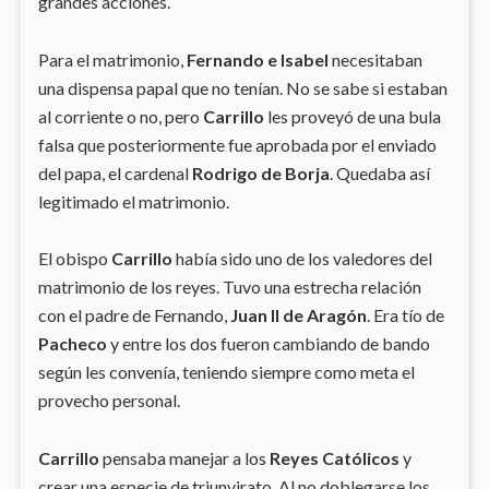
grandes acciones.
Para el matrimonio,
Fernando e Isabel
necesitaban
una dispensa papal que no tenían. No se sabe si estaban
al corriente o no, pero
Carrillo
les proveyó de una bula
falsa que posteriormente fue aprobada por el enviado
del papa, el cardenal
Rodrigo de Borja
. Quedaba así
legitimado el matrimonio.
El obispo
Carrillo
había sido uno de los valedores del
matrimonio de los reyes. Tuvo una estrecha relación
con el padre de Fernando,
Juan II de Aragón
. Era tío de
Pacheco
y entre los dos fueron cambiando de bando
según les convenía, teniendo siempre como meta el
provecho personal.
Carrillo
pensaba manejar a los
Reyes Católicos
y
crear una especie de triunvirato. Al no doblegarse los