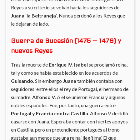
Reyes a su criterio se volvió hacia los seguidores de
Juana ‘la Beltraneja’
. Nunca perdonó a los Reyes que
le dejaran de lado.
Guerra de Sucesión (1475 – 1479) y
nuevos Reyes
Tras la muerte de
Enrique IV
,
Isabel
se proclamó reina,
tal y como se había establecido en los acuerdos de
Guisando
. Sin embargo
Juana
también contaba con
seguidores, entre ellos el rey de Portugal, el hermano de
su madre,
Alfonso V
. A él se unieron Francia y algunos
nobles españoles. Fue, por tanto, una guerra entre
Portugal y Francia contra Castilla
. Alfonso V decidió
casarse con Juana. Esperaba contar con fuertes apoyos
en Castilla, pero un pretendiente portugués al trono
gustaba aun menos que una reina ‘ilegítima’. El que