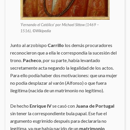
‘Fernando el Católico’ por Michael Sittow (1469 –
1516), ©Wikipedia
Junto al arzobispo
Carrillo
los demás procuradores
reconocieron que a ella le correspondía la sucesión del
trono.
Pacheco
, por su parte, había levantado
secretamente acta negando la legalidad de los actos.
Para ello podía haber dos motivaciones: que una mujer
no podía desplazar al varón (Alfonso) o que fuera
ilegítima (nacida de un matrimonio no legítimo).
De hecho
Enrique IV
se casó con
Juana de Portugal
sin tener la correspondiente bula papal. Ese fue el
argumento esgrimido después para declararla no
legítima, ya que había nacido de un
matrimonio