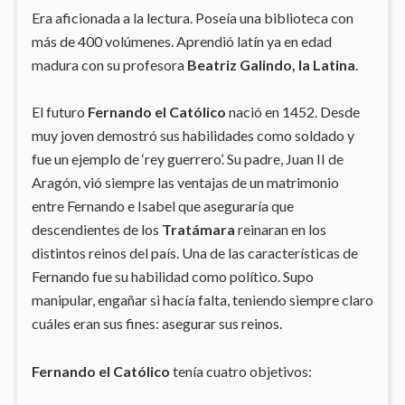
Era aficionada a la lectura. Poseía una biblioteca con
más de 400 volúmenes. Aprendió latín ya en edad
madura con su profesora
Beatriz Galindo, la Latina
.
El futuro
Fernando el Católico
nació en 1452. Desde
muy joven demostró sus habilidades como soldado y
fue un ejemplo de ‘rey guerrero’. Su padre, Juan II de
Aragón, vió siempre las ventajas de un matrimonio
entre Fernando e Isabel que aseguraría que
descendientes de los
Tratámara
reinaran en los
distintos reinos del país. Una de las características de
Fernando fue su habilidad como político. Supo
manipular, engañar si hacía falta, teniendo siempre claro
cuáles eran sus fines: asegurar sus reinos.
Fernando el Católico
tenía cuatro objetivos: