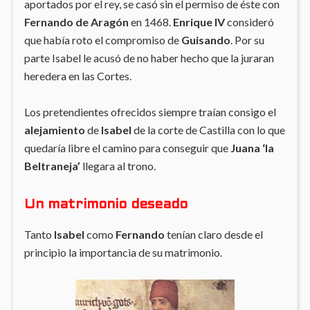
aportados por el rey, se casó sin el permiso de éste con
Fernando de Aragón
en 1468.
Enrique IV
consideró
que había roto el compromiso de
Guisando
. Por su
parte Isabel le acusó de no haber hecho que la juraran
heredera en las Cortes.
Los pretendientes ofrecidos siempre traían consigo el
alejamiento
de
Isabel
de la corte de Castilla con lo que
quedaría libre el camino para conseguir que
Juana ‘la
Beltraneja’
llegara al trono.
Un matrimonio deseado
Tanto
Isabel
como
Fernando
tenían claro desde el
principio la importancia de su matrimonio.