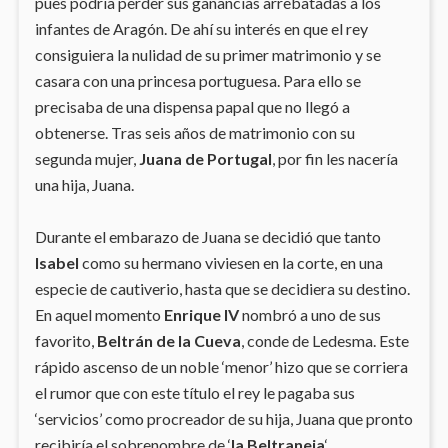
pues podría perder sus ganancias arrebatadas a los
infantes de Aragón. De ahí su interés en que el rey
consiguiera la nulidad de su primer matrimonio y se
casara con una princesa portuguesa. Para ello se
precisaba de una dispensa papal que no llegó a
obtenerse. Tras seis años de matrimonio con su
segunda mujer,
Juana de Portugal
, por fin les nacería
una hija, Juana.
Durante el embarazo de Juana se decidió que tanto
Isabel
como su hermano viviesen en la corte, en una
especie de cautiverio, hasta que se decidiera su destino.
En aquel momento
Enrique IV
nombró a uno de sus
favorito,
Beltrán de la Cueva
, conde de Ledesma. Este
rápido ascenso de un noble ‘menor’ hizo que se corriera
el rumor que con este título el rey le pagaba sus
‘servicios’ como procreador de su hija, Juana que pronto
recibiría el sobrenombre de ‘
la Beltraneja
‘.