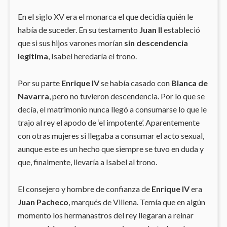
En el siglo XV era el monarca el que decidía quién le
había de suceder. En su testamento
Juan II
estableció
que si sus hijos varones morían
sin descendencia
legítima
, Isabel heredaría el trono.
Por su parte
Enrique IV
se había casado con
Blanca de
Navarra
, pero no tuvieron descendencia. Por lo que se
decía, el matrimonio nunca llegó a consumarse lo que le
trajo al rey el apodo de ‘el impotente’. Aparentemente
con otras mujeres si llegaba a consumar el acto sexual,
aunque este es un hecho que siempre se tuvo en duda y
que, finalmente, llevaría a Isabel al trono.
El consejero y hombre de confianza de
Enrique IV
era
Juan Pacheco
, marqués de Villena. Temía que en algún
momento los hermanastros del rey llegaran a reinar