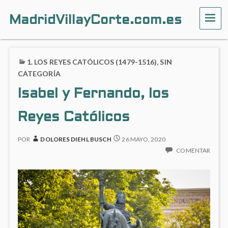
MadridVillayCorte.com.es
ME
1. LOS REYES CATÓLICOS (1479-1516)
,
SIN
CATEGORÍA
Isabel y Fernando, los
Reyes Católicos
POR
DOLORES DIEHL BUSCH
26 MAYO, 2020
COMENTAR