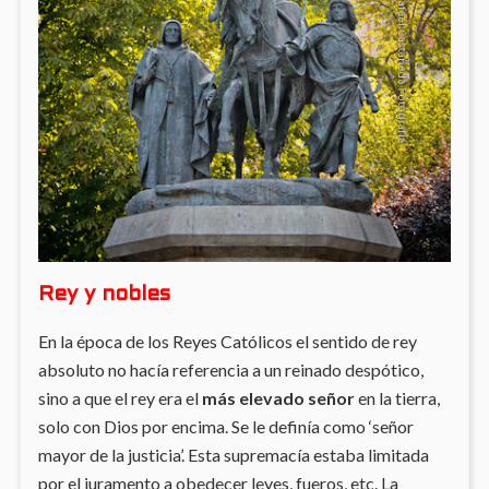
Rey y nobles
En la época de los Reyes Católicos el sentido de rey
absoluto no hacía referencia a un reinado despótico,
sino a que el rey era el
más elevado señor
en la tierra,
solo con Dios por encima. Se le definía como ‘señor
mayor de la justicia’. Esta supremacía estaba limitada
por el juramento a obedecer leyes, fueros, etc. La