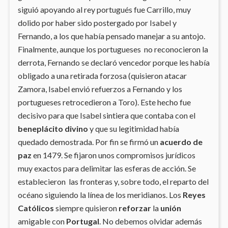
siguió apoyando al rey portugués fue Carrillo, muy
dolido por haber sido postergado por Isabel y
Fernando, a los que había pensado manejar a su antojo.
Finalmente, aunque los portugueses no reconocieron la
derrota, Fernando se declaró vencedor porque les había
obligado a una retirada forzosa (quisieron atacar
Zamora, Isabel envió refuerzos a Fernando y los
portugueses retrocedieron a Toro). Este hecho fue
decisivo para que Isabel sintiera que contaba con el
beneplácito divino
y que su legitimidad había
quedado demostrada. Por fin se firmó un
acuerdo de
paz
en 1479. Se fijaron unos compromisos jurídicos
muy exactos para delimitar las esferas de acción. Se
establecieron las fronteras y, sobre todo, el reparto del
océano siguiendo la línea de los meridianos. Los
Reyes
Católicos
siempre quisieron
reforzar
la
unión
amigable con
Portugal
. No debemos olvidar además