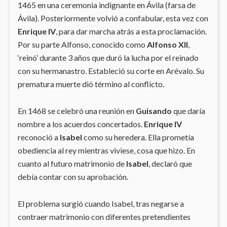
1465 en una ceremonia indignante en Ávila (farsa de
Ávila). Posteriormente volvió a confabular, esta vez con
Enrique IV
, para dar marcha atrás a esta proclamación.
Por su parte Alfonso, conocido como
Alfonso XII
,
‘reinó’ durante 3 años que duró la lucha por el reinado
con su hermanastro. Estableció su corte en Arévalo. Su
prematura muerte dió término al conflicto.
En 1468 se celebró una reunión en
Guisando
que daría
nombre a los acuerdos concertados.
Enrique IV
reconoció a
Isabel
como su heredera. Ella prometía
obediencia al rey mientras viviese, cosa que hizo. En
cuanto al futuro matrimonio de
Isabel
, declaró que
debía contar con su aprobación.
El problema surgió cuando Isabel, tras negarse a
contraer matrimonio con diferentes pretendientes