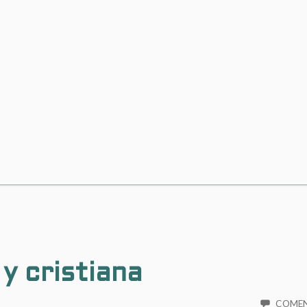
y cristiana
COME