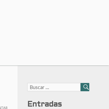
Buscar:
BUSCAR
Entradas
NTAR