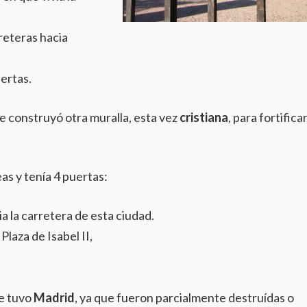
reteras hacia
uertas.
e construyó otra muralla, esta vez
cristiana
, para fortificar
as y tenía 4 puertas:
a la carretera de esta ciudad.
laza de Isabel II,
e tuvo
Madrid
, ya que fueron parcialmente destruídas o