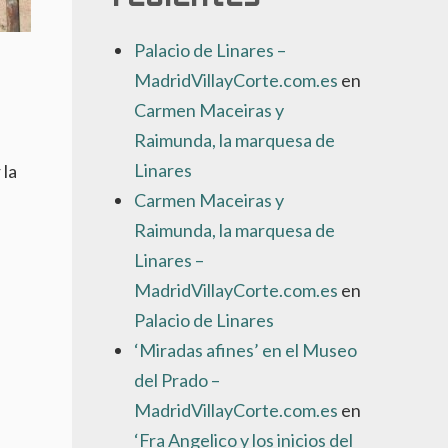
Palacio de Linares –
MadridVillayCorte.com.es
en
Carmen Maceiras y
Raimunda, la marquesa de
Linares
 la
Carmen Maceiras y
Raimunda, la marquesa de
Linares –
MadridVillayCorte.com.es
en
Palacio de Linares
‘Miradas afines’ en el Museo
del Prado –
MadridVillayCorte.com.es
en
‘Fra Angelico y los inicios del