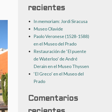
recientes
In memoriam: Jordi Siracusa
Museo Olavide
Paolo Veronese (1528-1588)
en el Museo del Prado
Restauración de ‘El puente
de Waterloo’ de André
Derain en el Museo Thyssen
‘El Greco’ en el Museo del
Prado
Comentarios
recientes