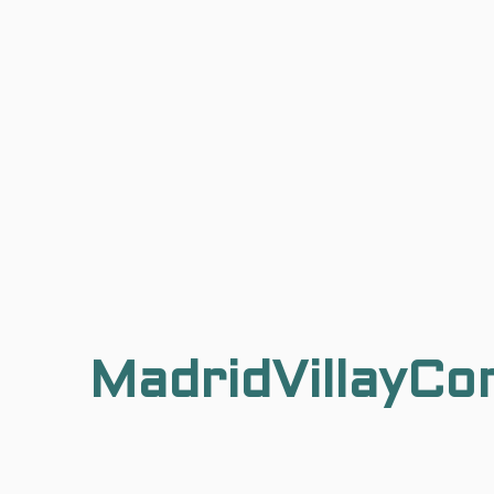
MadridVillayCo