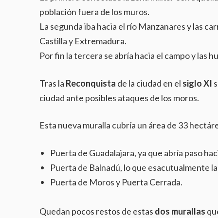
población fuera de los muros.
La segunda iba hacia el río Manzanares y las car
Castilla y Extremadura.
Por fin la tercera se abría hacia el campo y las h
Tras la
Reconquista
de la ciudad en el
siglo XI
s
ciudad ante posibles ataques de los moros.
Esta nueva muralla cubría un área de 33 hectáre
Puerta de Guadalajara, ya que abría paso haci
Puerta de Balnadú, lo que esacutualmente la P
Puerta de Moros y Puerta Cerrada.
Quedan pocos restos de estas
dos murallas
qu