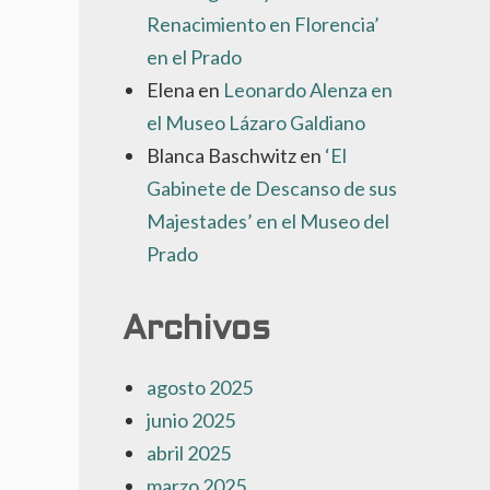
Renacimiento en Florencia’
en el Prado
Elena
en
Leonardo Alenza en
el Museo Lázaro Galdiano
Blanca Baschwitz
en
‘El
Gabinete de Descanso de sus
Majestades’ en el Museo del
Prado
Archivos
agosto 2025
junio 2025
abril 2025
marzo 2025