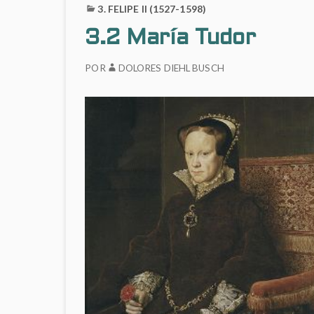
3. FELIPE II (1527-1598)
3.2 María Tudor
POR
DOLORES DIEHL BUSCH