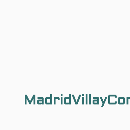
MadridVillayCo