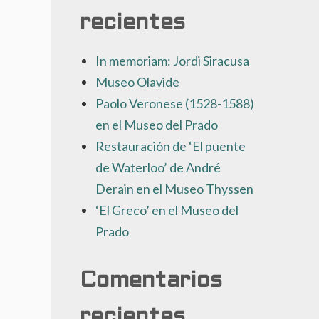
recientes
In memoriam: Jordi Siracusa
Museo Olavide
Paolo Veronese (1528-1588)
en el Museo del Prado
Restauración de ‘El puente
de Waterloo’ de André
Derain en el Museo Thyssen
‘El Greco’ en el Museo del
Prado
Comentarios
recientes