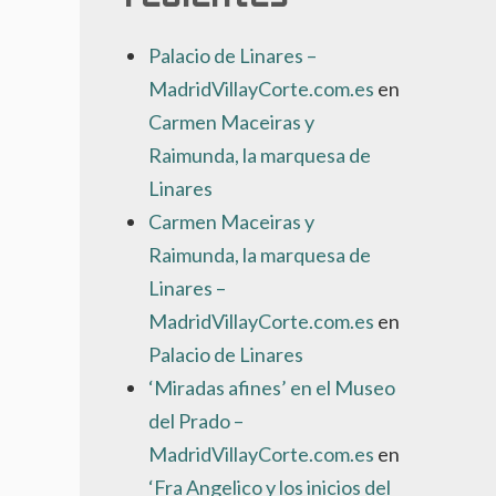
Palacio de Linares –
MadridVillayCorte.com.es
en
Carmen Maceiras y
Raimunda, la marquesa de
Linares
Carmen Maceiras y
Raimunda, la marquesa de
Linares –
MadridVillayCorte.com.es
en
Palacio de Linares
‘Miradas afines’ en el Museo
del Prado –
MadridVillayCorte.com.es
en
‘Fra Angelico y los inicios del