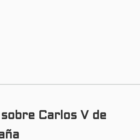
 sobre Carlos V de
paña