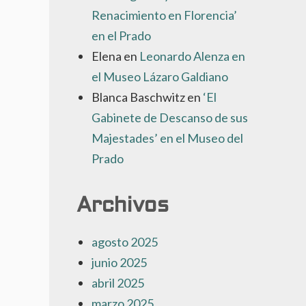
Renacimiento en Florencia’
en el Prado
Elena
en
Leonardo Alenza en
el Museo Lázaro Galdiano
Blanca Baschwitz
en
‘El
Gabinete de Descanso de sus
Majestades’ en el Museo del
Prado
Archivos
agosto 2025
junio 2025
abril 2025
marzo 2025