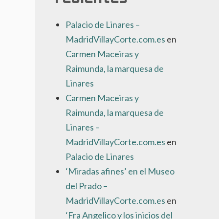
Palacio de Linares –
MadridVillayCorte.com.es
en
Carmen Maceiras y
Raimunda, la marquesa de
Linares
Carmen Maceiras y
Raimunda, la marquesa de
Linares –
MadridVillayCorte.com.es
en
Palacio de Linares
‘Miradas afines’ en el Museo
del Prado –
MadridVillayCorte.com.es
en
‘Fra Angelico y los inicios del