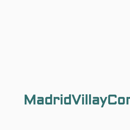
MadridVillayCo