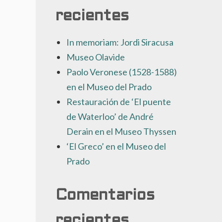
recientes
In memoriam: Jordi Siracusa
Museo Olavide
Paolo Veronese (1528-1588)
en el Museo del Prado
Restauración de ‘El puente
de Waterloo’ de André
Derain en el Museo Thyssen
‘El Greco’ en el Museo del
Prado
Comentarios
recientes