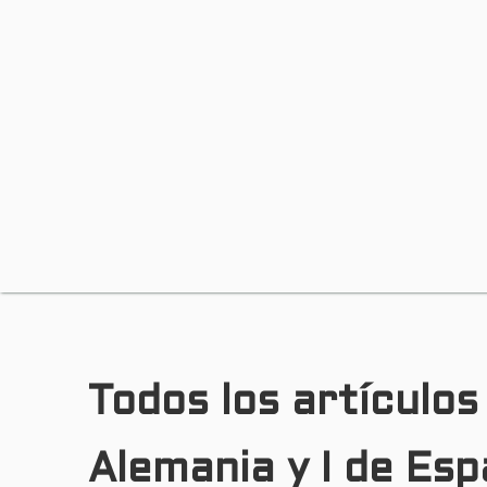
Todos los artículos
Alemania y I de Es