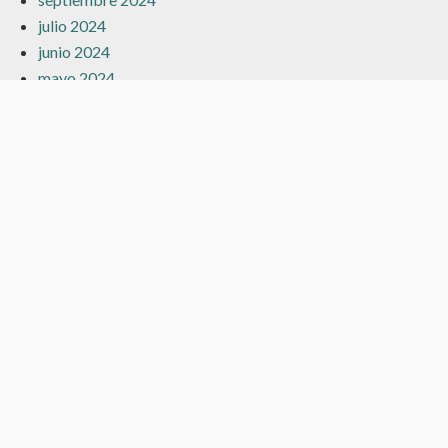
julio 2024
junio 2024
mayo 2024
marzo 2024
febrero 2024
enero 2024
diciembre 2023
noviembre 2023
octubre 2023
septiembre 2023
agosto 2023
julio 2023
junio 2023
mayo 2023
abril 2023
marzo 2023
febrero 2023