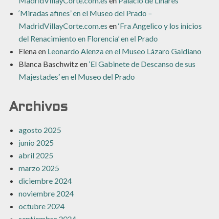
MadridVillayCorte.com.es
en
Palacio de Linares
‘Miradas afines’ en el Museo del Prado –
MadridVillayCorte.com.es
en
‘Fra Angelico y los inicios
del Renacimiento en Florencia’ en el Prado
Elena
en
Leonardo Alenza en el Museo Lázaro Galdiano
Blanca Baschwitz
en
‘El Gabinete de Descanso de sus
Majestades’ en el Museo del Prado
Archivos
agosto 2025
junio 2025
abril 2025
marzo 2025
diciembre 2024
noviembre 2024
octubre 2024
septiembre 2024