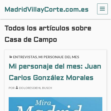
MadridVillayCorte.com.es
ME
Todos los artículos sobre
Casa de Campo
ENTREVISTAS
,
MI PERSONAJE DEL MES
Mi personaje del mes: Juan
Carlos González Morales
POR
DOLORES DIEHL BUSCH