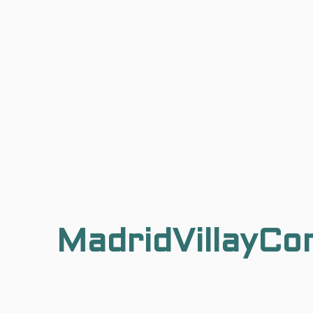
MadridVillayCo