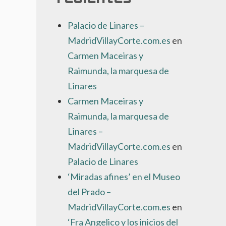
Palacio de Linares –
MadridVillayCorte.com.es
en
Carmen Maceiras y
Raimunda, la marquesa de
Linares
Carmen Maceiras y
Raimunda, la marquesa de
Linares –
MadridVillayCorte.com.es
en
Palacio de Linares
‘Miradas afines’ en el Museo
del Prado –
MadridVillayCorte.com.es
en
‘Fra Angelico y los inicios del