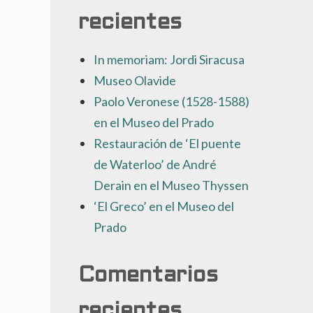
recientes
In memoriam: Jordi Siracusa
Museo Olavide
Paolo Veronese (1528-1588)
en el Museo del Prado
Restauración de ‘El puente
de Waterloo’ de André
Derain en el Museo Thyssen
‘El Greco’ en el Museo del
Prado
Comentarios
recientes