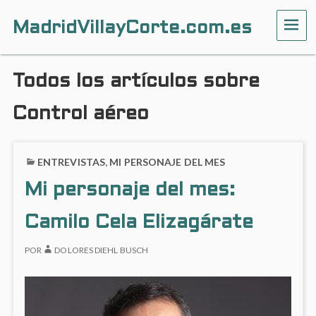
MadridVillayCorte.com.es
ME
Todos los artículos sobre
Control aéreo
ENTREVISTAS
,
MI PERSONAJE DEL MES
Mi personaje del mes:
Camilo Cela Elizagárate
POR
DOLORES DIEHL BUSCH