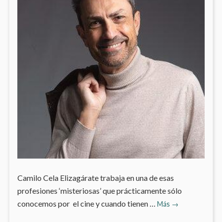
Camilo Cela Elizagárate trabaja en una de esas
profesiones ‘misteriosas’ que prácticamente sólo
Mi
conocemos por el cine y cuando tienen …
Más
→
personaje