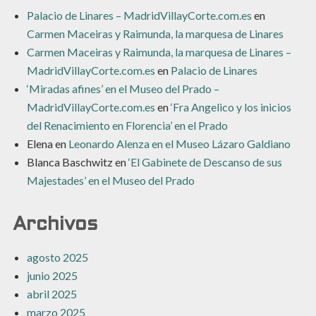
Palacio de Linares – MadridVillayCorte.com.es
en
Carmen Maceiras y Raimunda, la marquesa de Linares
Carmen Maceiras y Raimunda, la marquesa de Linares –
MadridVillayCorte.com.es
en
Palacio de Linares
‘Miradas afines’ en el Museo del Prado –
MadridVillayCorte.com.es
en
‘Fra Angelico y los inicios
del Renacimiento en Florencia’ en el Prado
Elena
en
Leonardo Alenza en el Museo Lázaro Galdiano
Blanca Baschwitz
en
‘El Gabinete de Descanso de sus
Majestades’ en el Museo del Prado
Archivos
agosto 2025
junio 2025
abril 2025
marzo 2025