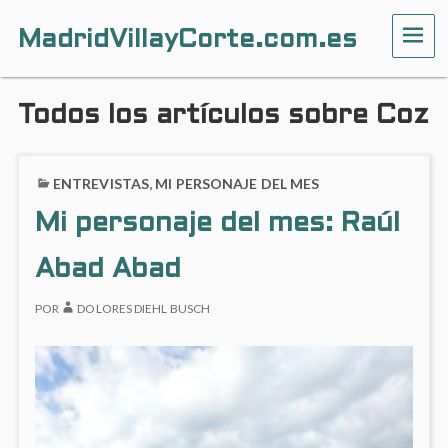
MadridVillayCorte.com.es
ME
Todos los artículos sobre Coz
ENTREVISTAS
,
MI PERSONAJE DEL MES
Mi personaje del mes: Raúl
Abad Abad
POR
DOLORES DIEHL BUSCH