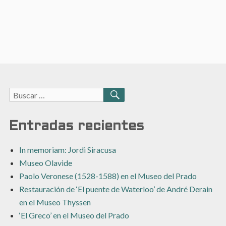
Buscar:
BUSCAR
Entradas recientes
In memoriam: Jordi Siracusa
Museo Olavide
Paolo Veronese (1528-1588) en el Museo del Prado
Restauración de ‘El puente de Waterloo’ de André Derain
en el Museo Thyssen
‘El Greco’ en el Museo del Prado