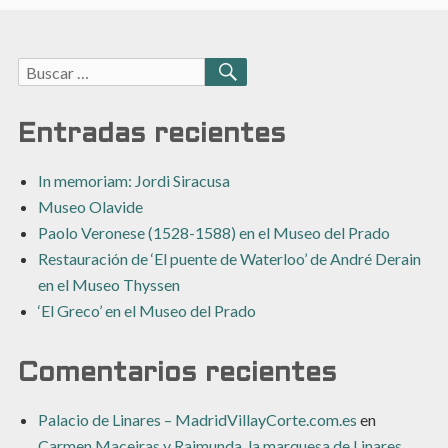
Buscar:
BUSCAR
Entradas recientes
In memoriam: Jordi Siracusa
Museo Olavide
Paolo Veronese (1528-1588) en el Museo del Prado
Restauración de ‘El puente de Waterloo’ de André Derain
en el Museo Thyssen
‘El Greco’ en el Museo del Prado
Comentarios recientes
Palacio de Linares – MadridVillayCorte.com.es
en
Carmen Maceiras y Raimunda, la marquesa de Linares