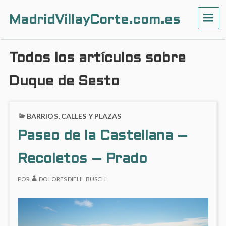
MadridVillayCorte.com.es
ME
Todos los artículos sobre
Duque de Sesto
BARRIOS, CALLES Y PLAZAS
Paseo de la Castellana –
Recoletos – Prado
POR
DOLORES DIEHL BUSCH