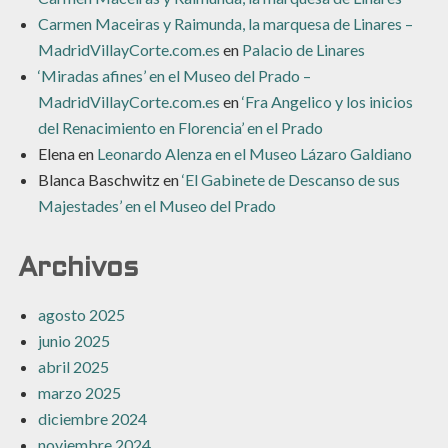
Carmen Maceiras y Raimunda, la marquesa de Linares –
MadridVillayCorte.com.es
en
Palacio de Linares
‘Miradas afines’ en el Museo del Prado –
MadridVillayCorte.com.es
en
‘Fra Angelico y los inicios
del Renacimiento en Florencia’ en el Prado
Elena
en
Leonardo Alenza en el Museo Lázaro Galdiano
Blanca Baschwitz
en
‘El Gabinete de Descanso de sus
Majestades’ en el Museo del Prado
Archivos
agosto 2025
junio 2025
abril 2025
marzo 2025
diciembre 2024
noviembre 2024