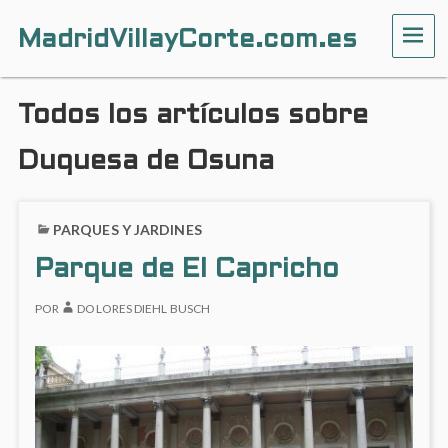
MadridVillayCorte.com.es
ME
Todos los artículos sobre
Duquesa de Osuna
PARQUES Y JARDINES
Parque de El Capricho
POR
DOLORES DIEHL BUSCH