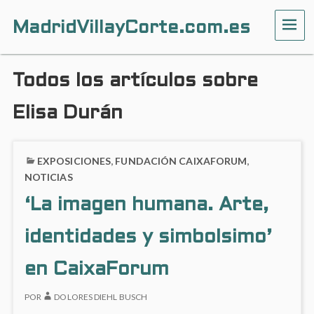
MadridVillayCorte.com.es
ME
Todos los artículos sobre
Elisa Durán
EXPOSICIONES
,
FUNDACIÓN CAIXAFORUM
,
NOTICIAS
‘La imagen humana. Arte,
identidades y simbolsimo’
en CaixaForum
POR
DOLORES DIEHL BUSCH