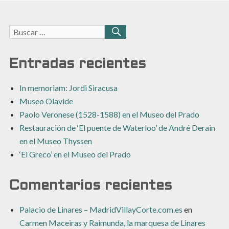
Buscar:
BUSCAR
Entradas recientes
In memoriam: Jordi Siracusa
Museo Olavide
Paolo Veronese (1528-1588) en el Museo del Prado
Restauración de ‘El puente de Waterloo’ de André Derain
en el Museo Thyssen
‘El Greco’ en el Museo del Prado
Comentarios recientes
Palacio de Linares – MadridVillayCorte.com.es
en
Carmen Maceiras y Raimunda, la marquesa de Linares