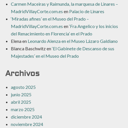
Carmen Maceiras y Raimunda, la marquesa de Linares –
MadridVillayCorte.com.es
en
Palacio de Linares
‘Miradas afines’ en el Museo del Prado –
MadridVillayCorte.com.es
en
‘Fra Angelico y los inicios
del Renacimiento en Florencia’ en el Prado
Elena
en
Leonardo Alenza en el Museo Lázaro Galdiano
Blanca Baschwitz
en
‘El Gabinete de Descanso de sus
Majestades’ en el Museo del Prado
Archivos
agosto 2025
junio 2025
abril 2025
marzo 2025
diciembre 2024
noviembre 2024