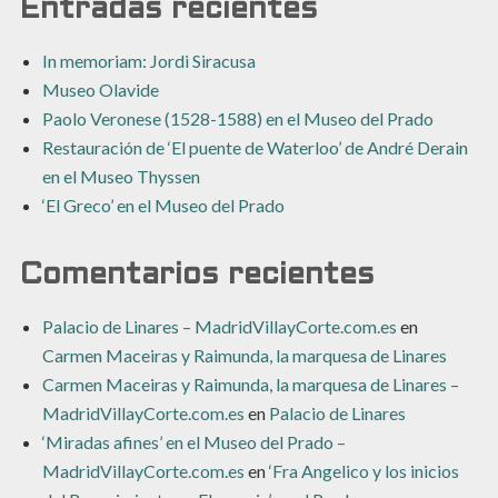
Entradas recientes
In memoriam: Jordi Siracusa
Museo Olavide
Paolo Veronese (1528-1588) en el Museo del Prado
Restauración de ‘El puente de Waterloo’ de André Derain
en el Museo Thyssen
‘El Greco’ en el Museo del Prado
Comentarios recientes
Palacio de Linares – MadridVillayCorte.com.es
en
Carmen Maceiras y Raimunda, la marquesa de Linares
Carmen Maceiras y Raimunda, la marquesa de Linares –
MadridVillayCorte.com.es
en
Palacio de Linares
‘Miradas afines’ en el Museo del Prado –
MadridVillayCorte.com.es
en
‘Fra Angelico y los inicios