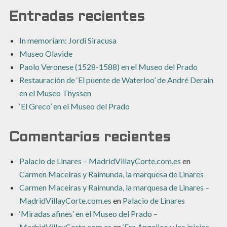
Entradas recientes
In memoriam: Jordi Siracusa
Museo Olavide
Paolo Veronese (1528-1588) en el Museo del Prado
Restauración de ‘El puente de Waterloo’ de André Derain
en el Museo Thyssen
‘El Greco’ en el Museo del Prado
Comentarios recientes
Palacio de Linares – MadridVillayCorte.com.es
en
Carmen Maceiras y Raimunda, la marquesa de Linares
Carmen Maceiras y Raimunda, la marquesa de Linares –
MadridVillayCorte.com.es
en
Palacio de Linares
‘Miradas afines’ en el Museo del Prado –
MadridVillayCorte.com.es
en
‘Fra Angelico y los inicios