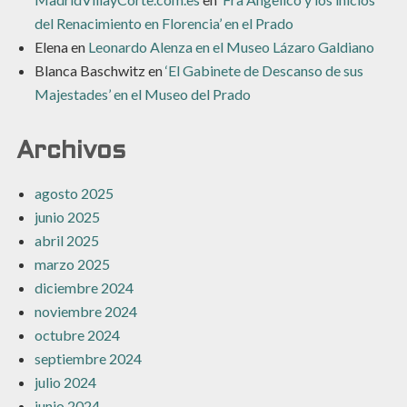
del Renacimiento en Florencia’ en el Prado
Elena
en
Leonardo Alenza en el Museo Lázaro Galdiano
Blanca Baschwitz
en
‘El Gabinete de Descanso de sus
Majestades’ en el Museo del Prado
Archivos
agosto 2025
junio 2025
abril 2025
marzo 2025
diciembre 2024
noviembre 2024
octubre 2024
septiembre 2024
julio 2024
junio 2024