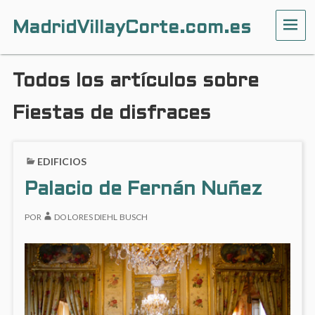
MadridVillayCorte.com.es
ME
Todos los artículos sobre
Fiestas de disfraces
EDIFICIOS
Palacio de Fernán Nuñez
POR
DOLORES DIEHL BUSCH