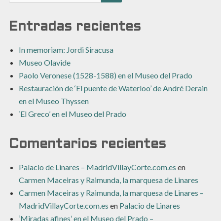
BUSCAR
Entradas recientes
In memoriam: Jordi Siracusa
Museo Olavide
Paolo Veronese (1528-1588) en el Museo del Prado
Restauración de ‘El puente de Waterloo’ de André Derain
en el Museo Thyssen
‘El Greco’ en el Museo del Prado
Comentarios recientes
Palacio de Linares – MadridVillayCorte.com.es
en
Carmen Maceiras y Raimunda, la marquesa de Linares
Carmen Maceiras y Raimunda, la marquesa de Linares –
MadridVillayCorte.com.es
en
Palacio de Linares
‘Miradas afines’ en el Museo del Prado –