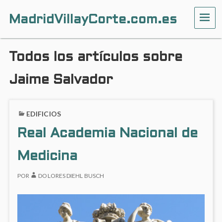
MadridVillayCorte.com.es
ME
Todos los artículos sobre
Jaime Salvador
EDIFICIOS
Real Academia Nacional de
Medicina
POR
DOLORES DIEHL BUSCH