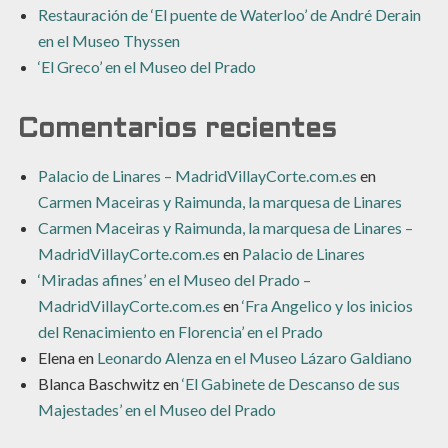
Restauración de ‘El puente de Waterloo’ de André Derain
en el Museo Thyssen
‘El Greco’ en el Museo del Prado
Comentarios recientes
Palacio de Linares – MadridVillayCorte.com.es
en
Carmen Maceiras y Raimunda, la marquesa de Linares
Carmen Maceiras y Raimunda, la marquesa de Linares –
MadridVillayCorte.com.es
en
Palacio de Linares
‘Miradas afines’ en el Museo del Prado –
MadridVillayCorte.com.es
en
‘Fra Angelico y los inicios
del Renacimiento en Florencia’ en el Prado
Elena
en
Leonardo Alenza en el Museo Lázaro Galdiano
Blanca Baschwitz
en
‘El Gabinete de Descanso de sus
Majestades’ en el Museo del Prado