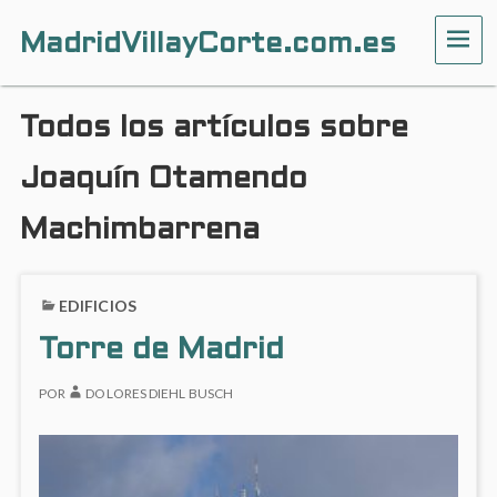
MadridVillayCorte.com.es
ME
Todos los artículos sobre
Joaquín Otamendo
Machimbarrena
EDIFICIOS
Torre de Madrid
POR
DOLORES DIEHL BUSCH