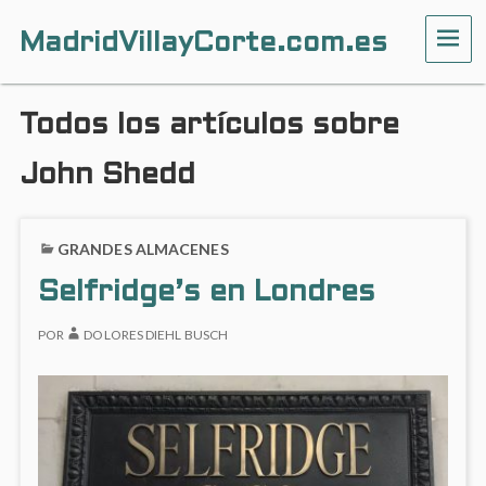
MadridVillayCorte.com.es
ME
Todos los artículos sobre
John Shedd
GRANDES ALMACENES
Selfridge’s en Londres
POR
DOLORES DIEHL BUSCH