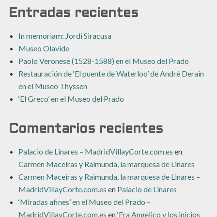
Entradas recientes
In memoriam: Jordi Siracusa
Museo Olavide
Paolo Veronese (1528-1588) en el Museo del Prado
Restauración de ‘El puente de Waterloo’ de André Derain
en el Museo Thyssen
‘El Greco’ en el Museo del Prado
Comentarios recientes
Palacio de Linares – MadridVillayCorte.com.es
en
Carmen Maceiras y Raimunda, la marquesa de Linares
Carmen Maceiras y Raimunda, la marquesa de Linares –
MadridVillayCorte.com.es
en
Palacio de Linares
‘Miradas afines’ en el Museo del Prado –
MadridVillayCorte.com.es
en
‘Fra Angelico y los inicios